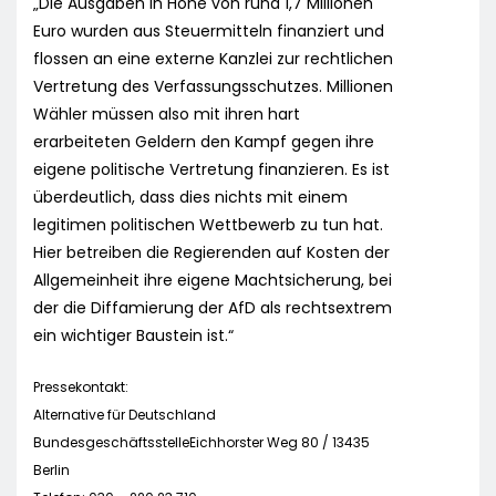
„Die Ausgaben in Höhe von rund 1,7 Millionen
Euro wurden aus Steuermitteln finanziert und
flossen an eine externe Kanzlei zur rechtlichen
Vertretung des Verfassungsschutzes. Millionen
Wähler müssen also mit ihren hart
erarbeiteten Geldern den Kampf gegen ihre
eigene politische Vertretung finanzieren. Es ist
überdeutlich, dass dies nichts mit einem
legitimen politischen Wettbewerb zu tun hat.
Hier betreiben die Regierenden auf Kosten der
Allgemeinheit ihre eigene Machtsicherung, bei
der die Diffamierung der AfD als rechtsextrem
ein wichtiger Baustein ist.“
Pressekontakt:
Alternative für Deutschland
BundesgeschäftsstelleEichhorster Weg 80 / 13435
Berlin