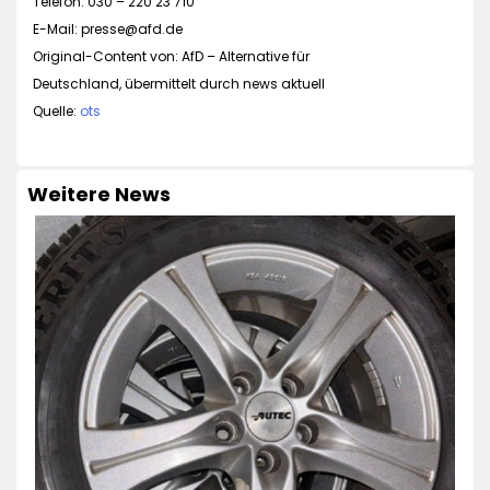
Telefon: 030 – 220 23 710
E-Mail:
presse@afd.de
Original-Content von: AfD – Alternative für
Deutschland, übermittelt durch news aktuell
Quelle:
ots
Weitere News