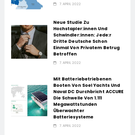
7. APRIL 2022
Neue Studie Zu
Hochstapler:innen Und
Schwindler:innen: Jede:r
Dritte Deutsche Schon
Einmal Von Privatem Betrug
Betroffen
7. APRIL 2022
Mit Batteriebetriebenen
Booten Von Soel Yachts Und
Naval DC Durchbricht ACCURE
Die Schwelle Von 1.111
Megawattstunden
Überwachter
Batteriesysteme
7. APRIL 2022