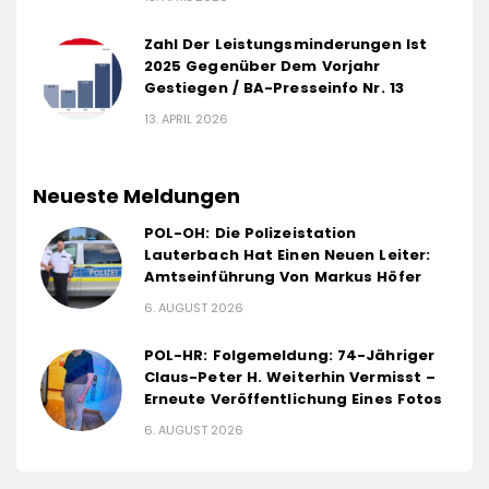
Zahl Der Leistungsminderungen Ist
2025 Gegenüber Dem Vorjahr
Gestiegen / BA-Presseinfo Nr. 13
13. APRIL 2026
Neueste Meldungen
POL-OH: Die Polizeistation
Lauterbach Hat Einen Neuen Leiter:
Amtseinführung Von Markus Höfer
6. AUGUST 2026
POL-HR: Folgemeldung: 74-Jähriger
Claus-Peter H. Weiterhin Vermisst –
Erneute Veröffentlichung Eines Fotos
6. AUGUST 2026