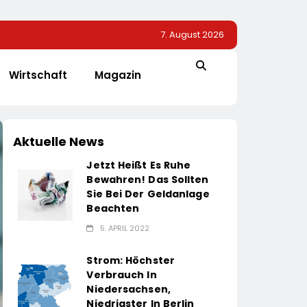
7. August 2026
Wirtschaft
Magazin
Aktuelle News
Jetzt Heißt Es Ruhe
Bewahren! Das Sollten
Sie Bei Der Geldanlage
Beachten
5. APRIL 2022
Strom: Höchster
Verbrauch In
Niedersachsen,
Niedrigster In Berlin