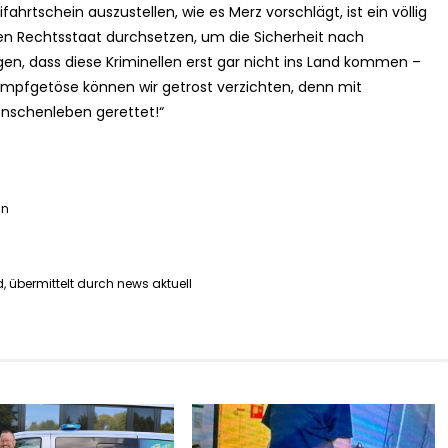
fahrtschein auszustellen, wie es Merz vorschlägt, ist ein völlig
 den Rechtsstaat durchsetzen, um die Sicherheit nach
en, dass diese Kriminellen erst gar nicht ins Land kommen –
mpfgetöse können wir getrost verzichten, denn mit
schenleben gerettet!“
in
, übermittelt durch news aktuell