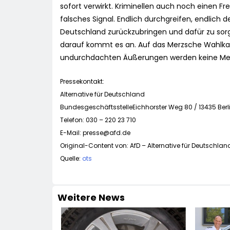
sofort verwirkt. Kriminellen auch noch einen Frei
falsches Signal. Endlich durchgreifen, endlich
Deutschland zurückzubringen und dafür zu sorg
darauf kommt es an. Auf das Merzsche Wahlka
undurchdachten Äußerungen werden keine Men
Pressekontakt:
Alternative für Deutschland
BundesgeschäftsstelleEichhorster Weg 80 / 13435 Berl
Telefon: 030 – 220 23 710
E-Mail:
presse@afd.de
Original-Content von: AfD – Alternative für Deutschland
Quelle:
ots
Weitere News