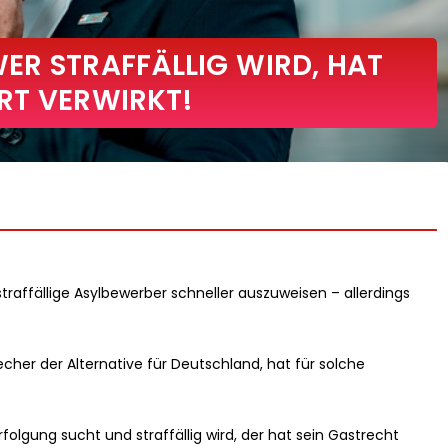
ER STRAFFÄLLIG WIRD, HAT
RT VERWIRKT!
straffällige Asylbewerber schneller auszuweisen – allerdings
cher der Alternative für Deutschland, hat für solche
olgung sucht und straffällig wird, der hat sein Gastrecht