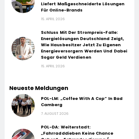
Liefert Maßgeschneiderte Lösungen
Für Online-Brands
15. APRIL 2026
Schluss Mit Der Strompreis-Falle:
Energielösungen Deutschland Zeigt,
Wie Hausbesitzer Jetzt Zu Eigenen
Energieversorgern Werden Und Dabei
Sogar Geld Verdienen
15. APRIL 2026
Neueste Meldungen
POL-LM: „Coffee With A Cop“ In Bad
Camberg
7. AUGUST 2026
POL-DA: Weiterstadt:
„Fahrradddieben Keine Chance