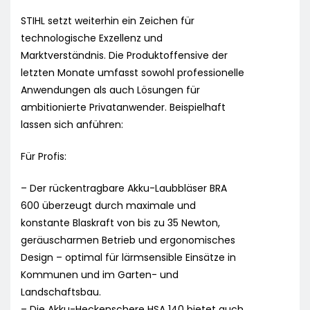
STIHL setzt weiterhin ein Zeichen für
technologische Exzellenz und
Marktverständnis. Die Produktoffensive der
letzten Monate umfasst sowohl professionelle
Anwendungen als auch Lösungen für
ambitionierte Privatanwender. Beispielhaft
lassen sich anführen:
Für Profis:
– Der rückentragbare Akku-Laubbläser BRA
600 überzeugt durch maximale und
konstante Blaskraft von bis zu 35 Newton,
geräuscharmen Betrieb und ergonomisches
Design – optimal für lärmsensible Einsätze in
Kommunen und im Garten- und
Landschaftsbau.
– Die Akku-Heckenschere HSA 140 bietet auch