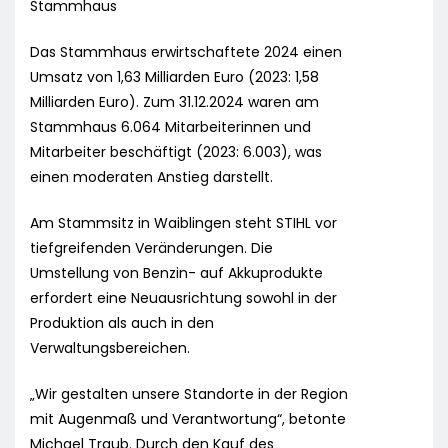
Stammhaus
Das Stammhaus erwirtschaftete 2024 einen
Umsatz von 1,63 Milliarden Euro (2023: 1,58
Milliarden Euro). Zum 31.12.2024 waren am
Stammhaus 6.064 Mitarbeiterinnen und
Mitarbeiter beschäftigt (2023: 6.003), was
einen moderaten Anstieg darstellt.
Am Stammsitz in Waiblingen steht STIHL vor
tiefgreifenden Veränderungen. Die
Umstellung von Benzin- auf Akkuprodukte
erfordert eine Neuausrichtung sowohl in der
Produktion als auch in den
Verwaltungsbereichen.
„Wir gestalten unsere Standorte in der Region
mit Augenmaß und Verantwortung“, betonte
Michael Traub. Durch den Kauf des