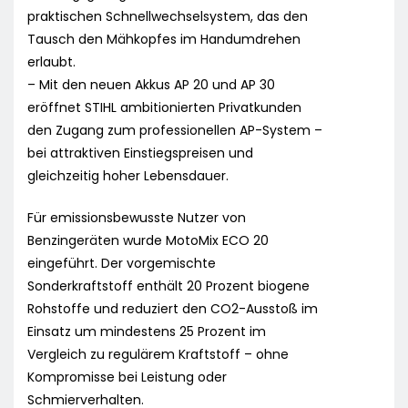
praktischen Schnellwechselsystem, das den
Tausch den Mähkopfes im Handumdrehen
erlaubt.
– Mit den neuen Akkus AP 20 und AP 30
eröffnet STIHL ambitionierten Privatkunden
den Zugang zum professionellen AP-System –
bei attraktiven Einstiegspreisen und
gleichzeitig hoher Lebensdauer.
Für emissionsbewusste Nutzer von
Benzingeräten wurde MotoMix ECO 20
eingeführt. Der vorgemischte
Sonderkraftstoff enthält 20 Prozent biogene
Rohstoffe und reduziert den CO2-Ausstoß im
Einsatz um mindestens 25 Prozent im
Vergleich zu regulärem Kraftstoff – ohne
Kompromisse bei Leistung oder
Schmierverhalten.