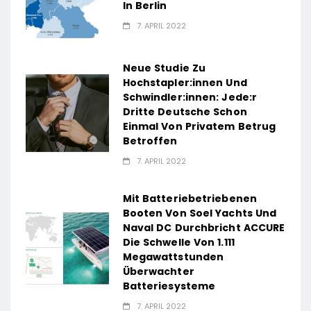
In Berlin
7. APRIL 2022
Neue Studie Zu
Hochstapler:innen Und
Schwindler:innen: Jede:r
Dritte Deutsche Schon
Einmal Von Privatem Betrug
Betroffen
7. APRIL 2022
Mit Batteriebetriebenen
Booten Von Soel Yachts Und
Naval DC Durchbricht ACCURE
Die Schwelle Von 1.111
Megawattstunden
Überwachter
Batteriesysteme
7. APRIL 2022