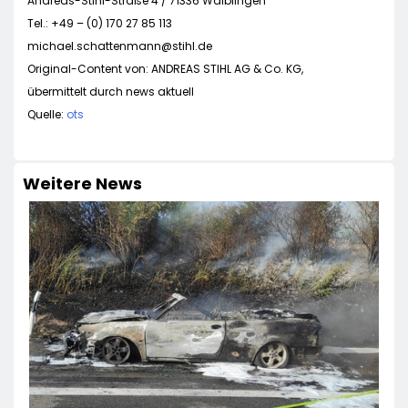
Andreas-Stihl-Straße 4 / 71336 Waiblingen
Tel.: +49 – (0) 170 27 85 113
michael.schattenmann@stihl.de
Original-Content von: ANDREAS STIHL AG & Co. KG,
übermittelt durch news aktuell
Quelle:
ots
Weitere News