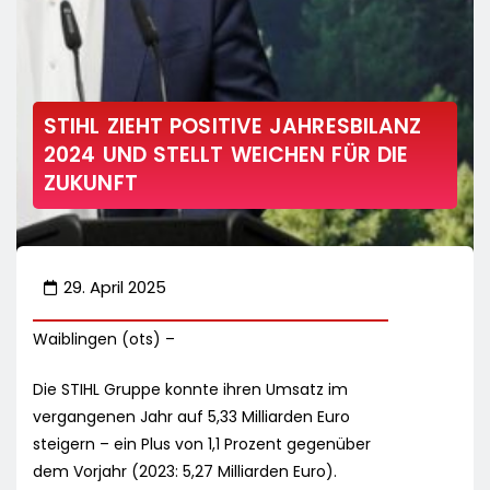
STIHL ZIEHT POSITIVE JAHRESBILANZ
2024 UND STELLT WEICHEN FÜR DIE
ZUKUNFT
29. April 2025
Waiblingen (ots) –
Die STIHL Gruppe konnte ihren Umsatz im
vergangenen Jahr auf 5,33 Milliarden Euro
steigern – ein Plus von 1,1 Prozent gegenüber
dem Vorjahr (2023: 5,27 Milliarden Euro).