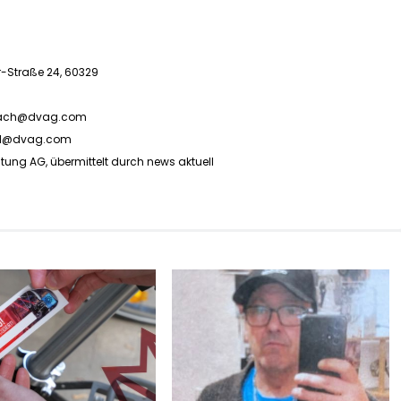
-Straße 24, 60329
rach@dvag.com
bel@dvag.com
ng AG, übermittelt durch news aktuell