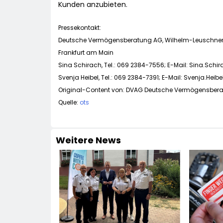
Kunden anzubieten.
Pressekontakt:
Deutsche Vermögensberatung AG, Wilhelm-Leuschner
Frankfurt am Main
Sina Schirach, Tel.: 069 2384-7556; E-Mail:
Sina.Schi
Svenja Heibel, Tel.: 069 2384-7391; E-Mail:
Svenja.Hei
Original-Content von: DVAG Deutsche Vermögensberatu
Quelle:
ots
Weitere News