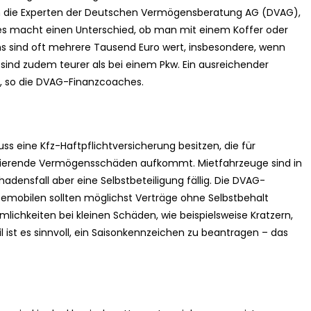
en die Experten der Deutschen Vermögensberatung AG (DVAG),
 es macht einen Unterschied, ob man mit einem Koffer oder
s sind oft mehrere Tausend Euro wert, insbesondere, wenn
sind zudem teurer als bei einem Pkw. Ein ausreichender
“, so die DVAG-Finanzcoaches.
s eine Kfz-Haftpflichtversicherung besitzen, die für
tierende Vermögensschäden aufkommt. Mietfahrzeuge sind in
hadensfall aber eine Selbstbeteiligung fällig. Die DVAG-
emobilen sollten möglichst Verträge ohne Selbstbehalt
lichkeiten bei kleinen Schäden, wie beispielsweise Kratzern,
ist es sinnvoll, ein Saisonkennzeichen zu beantragen – das