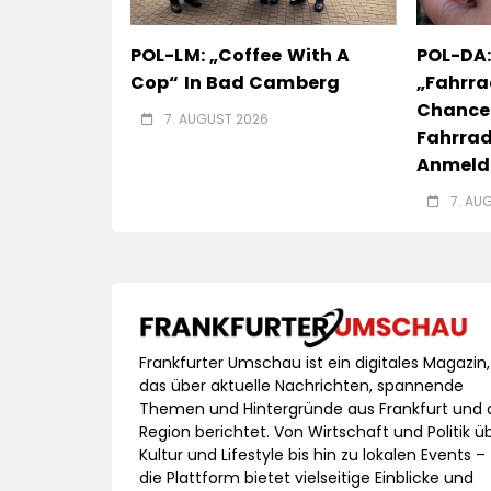
POL-LM: „Coffee With A
POL-DA:
Cop“ In Bad Camberg
„Fahrra
Chance
7. AUGUST 2026
Fahrrad
Anmeldu
7. AU
Frankfurter Umschau ist ein digitales Magazin,
das über aktuelle Nachrichten, spannende
Themen und Hintergründe aus Frankfurt und 
Region berichtet. Von Wirtschaft und Politik ü
Kultur und Lifestyle bis hin zu lokalen Events –
die Plattform bietet vielseitige Einblicke und