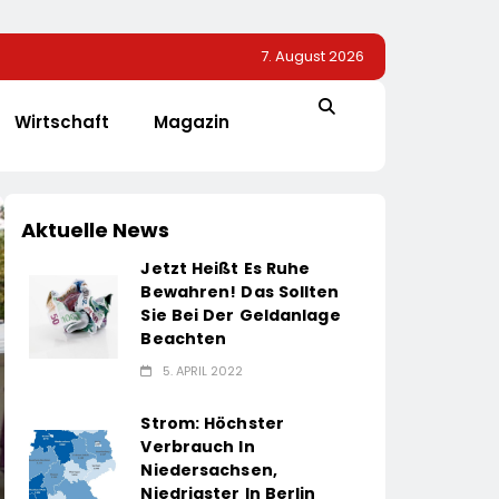
7. August 2026
Wirtschaft
Magazin
Aktuelle News
Jetzt Heißt Es Ruhe
Bewahren! Das Sollten
Sie Bei Der Geldanlage
Beachten
5. APRIL 2022
Strom: Höchster
Verbrauch In
Niedersachsen,
Niedrigster In Berlin