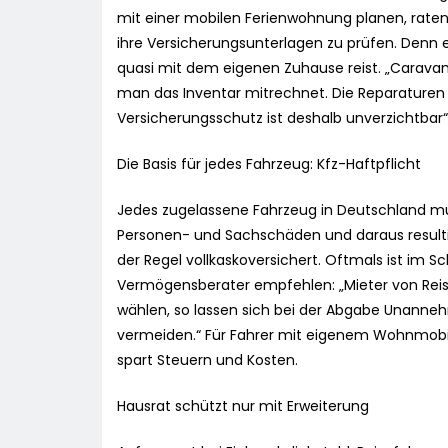
mit einer mobilen Ferienwohnung planen, rat
ihre Versicherungsunterlagen zu prüfen. Denn
quasi mit dem eigenen Zuhause reist. „Caravan
man das Inventar mitrechnet. Die Reparaturen 
Versicherungsschutz ist deshalb unverzichtbar
Die Basis für jedes Fahrzeug: Kfz-Haftpflicht
Jedes zugelassene Fahrzeug in Deutschland mus
Personen- und Sachschäden und daraus resul
der Regel vollkaskoversichert. Oftmals ist im Sc
Vermögensberater empfehlen: „Mieter von Reis
wählen, so lassen sich bei der Abgabe Unannehm
vermeiden.“ Für Fahrer mit eigenem Wohnmobil 
spart Steuern und Kosten.
Hausrat schützt nur mit Erweiterung