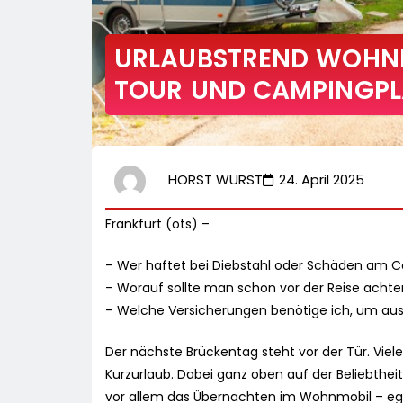
URLAUBSTREND WOHNM
TOUR UND CAMPINGPL
HORST WURST
24. April 2025
Frankfurt (ots) –
– Wer haftet bei Diebstahl oder Schäden am C
– Worauf sollte man schon vor der Reise acht
– Welche Versicherungen benötige ich, um ausr
Der nächste Brückentag steht vor der Tür. Vi
Kurzurlaub. Dabei ganz oben auf der Beliebtheit
vor allem das Übernachten im Wohnmobil – egal