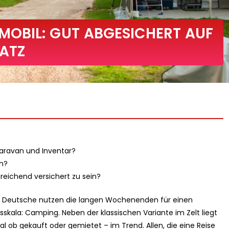
OBIL: GUT ABGESICHERT AUF
ATZ
aravan und Inventar?
en?
eichend versichert zu sein?
ele Deutsche nutzen die langen Wochenenden für einen
sskala: Camping. Neben der klassischen Variante im Zelt liegt
 ob gekauft oder gemietet – im Trend. Allen, die eine Reise