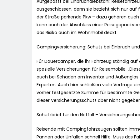
Aufgepasst bei Einbruchdiebstahl: Reisefahrzeu
ausgeschlossen, denn sie bezieht sich nur auf 
der Straße parkende Pkw – dazu gehören auch
kann auch der Abschluss einer Reisegepäckvers
das Risiko auch im Wohnmobil deckt.
Campingversicherung: Schutz bei Einbruch un
Für Dauercamper, die ihr Fahrzeug ständig auf 
spezielle Versicherungen für Reisemobile. „Di
auch bei Schäden am Inventar und Außenglas au
Experten. Auch hier schließen viele Verträge ei
vorher festgesetzte Summe für bestimmte Gege
dieser Versicherungsschutz aber nicht gegeben
Schutzbrief für den Notfall – Versicherungschec
Reisende mit Campingfahrzeugen sollten immer 
Pannen oder Unfällen schnell Hilfe. Muss das F