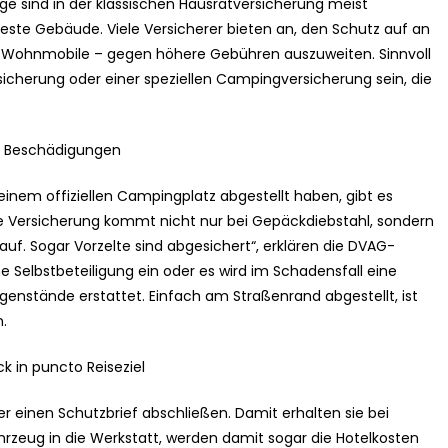
ge sind in der klassischen Hausratversicherung meist
feste Gebäude. Viele Versicherer bieten an, den Schutz auf an
 Wohnmobile – gegen höhere Gebühren auszuweiten. Sinnvoll
icherung oder einer speziellen Campingversicherung sein, die
d Beschädigungen
einem offiziellen Campingplatz abgestellt haben, gibt es
ese Versicherung kommt nicht nur bei Gepäckdiebstahl, sondern
f. Sogar Vorzelte sind abgesichert“, erklären die DVAG-
ne Selbstbeteiligung ein oder es wird im Schadensfall eine
nstände erstattet. Einfach am Straßenrand abgestellt, ist
.
k in puncto Reiseziel
einen Schutzbrief abschließen. Damit erhalten sie bei
ahrzeug in die Werkstatt, werden damit sogar die Hotelkosten