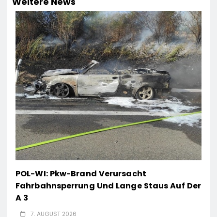
Weitere News
POL-WI: Pkw-Brand Verursacht
Fahrbahnsperrung Und Lange Staus Auf Der
A 3
7. AUGUST 2026