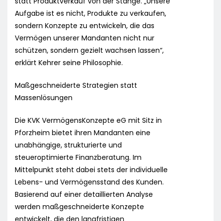
statt Produktverkauf von der Stange. „Unsere
Aufgabe ist es nicht, Produkte zu verkaufen,
sondern Konzepte zu entwickeln, die das
Vermögen unserer Mandanten nicht nur
schützen, sondern gezielt wachsen lassen“,
erklärt Kehrer seine Philosophie.
Maßgeschneiderte Strategien statt
Massenlösungen
Die KVK VermögensKonzepte eG mit Sitz in
Pforzheim bietet ihren Mandanten eine
unabhängige, strukturierte und
steueroptimierte Finanzberatung. Im
Mittelpunkt steht dabei stets der individuelle
Lebens- und Vermögensstand des Kunden.
Basierend auf einer detaillierten Analyse
werden maßgeschneiderte Konzepte
entwickelt, die den langfristigen