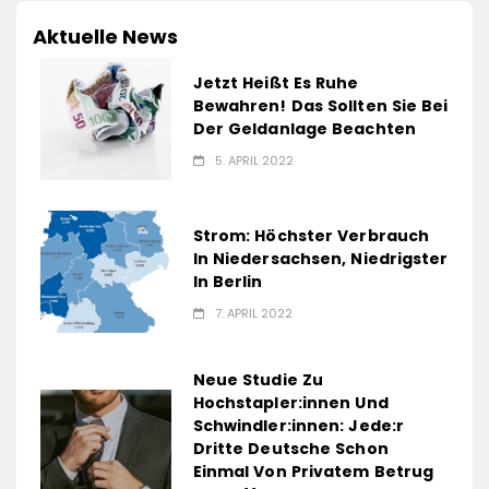
Aktuelle News
Jetzt Heißt Es Ruhe
Bewahren! Das Sollten Sie Bei
Der Geldanlage Beachten
5. APRIL 2022
Strom: Höchster Verbrauch
In Niedersachsen, Niedrigster
In Berlin
7. APRIL 2022
Neue Studie Zu
Hochstapler:innen Und
Schwindler:innen: Jede:r
Dritte Deutsche Schon
Einmal Von Privatem Betrug