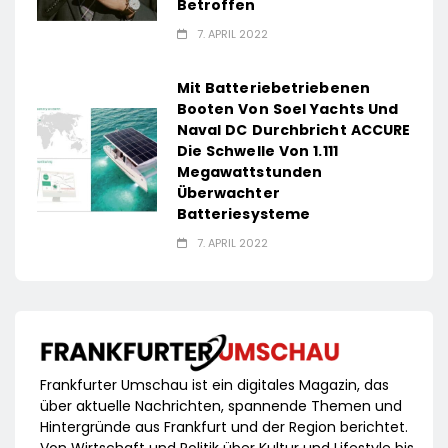
Betroffen
7. APRIL 2022
Mit Batteriebetriebenen
Booten Von Soel Yachts Und
Naval DC Durchbricht ACCURE
Die Schwelle Von 1.111
Megawattstunden
Überwachter
Batteriesysteme
7. APRIL 2022
Frankfurter Umschau ist ein digitales Magazin, das
über aktuelle Nachrichten, spannende Themen und
Hintergründe aus Frankfurt und der Region berichtet.
Von Wirtschaft und Politik über Kultur und Lifestyle bis