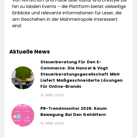
hin zu lokalen Events – die Plattform bietet vielseitige
Einblicke und relevante Informationen für Leser, die
am Geschehen in der Mainmetropole interessiert
sind.
Aktuelle News
Steuerberatung Für Den E-
Commerce: Die Hansel & Vogt
Steuerberatungsgesellschaft MbH
Liefert Maßgeschneiderte Lösungen
Für Online-Brands
15. APRIL 2026
PR-Trendmonitor 2026: Kaum
Bewegung Bei Den Gehältern
15. APRIL 2026