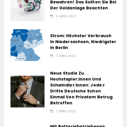
Bewahren! Das Sollten Sie Bei
Der Geldanlage Beachten
5. APRIL 2022
Strom: Höchster Verbrauch
In Niedersachsen, Niedrigster
In Berlin
7. APRIL 2022
Neue Studie Zu
Hochstapler:innen Und
Schwindler:innen: Jede:r
Dritte Deutsche Schon
Einmal Von Privatem Betrug
Betroffen
7. APRIL 2022
Mit Batteriebetriebenen