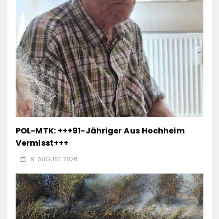
POL-MTK: +++91-Jähriger Aus Hochheim
Vermisst+++
9. AUGUST 2026