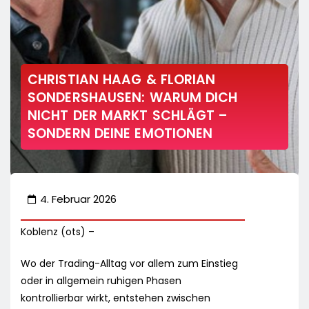
CHRISTIAN HAAG & FLORIAN
SONDERSHAUSEN: WARUM DICH
NICHT DER MARKT SCHLÄGT –
SONDERN DEINE EMOTIONEN
4. Februar 2026
Koblenz (ots) –
Wo der Trading-Alltag vor allem zum Einstieg
oder in allgemein ruhigen Phasen
kontrollierbar wirkt, entstehen zwischen