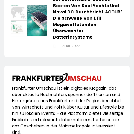
Booten Von Soel Yachts Und
Naval DC Durchbricht ACCURE
Die Schwelle Von 1.111
Megawattstunden
Überwachter
Batteriesysteme
7. APRIL 2022
Frankfurter Umschau ist ein digitales Magazin, das
über aktuelle Nachrichten, spannende Themen und
Hintergründe aus Frankfurt und der Region berichtet.
Von Wirtschaft und Politik über Kultur und Lifestyle bis
hin zu lokalen Events – die Plattform bietet vielseitige
Einblicke und relevante Informationen für Leser, die
am Geschehen in der Mainmetropole interessiert
sind.