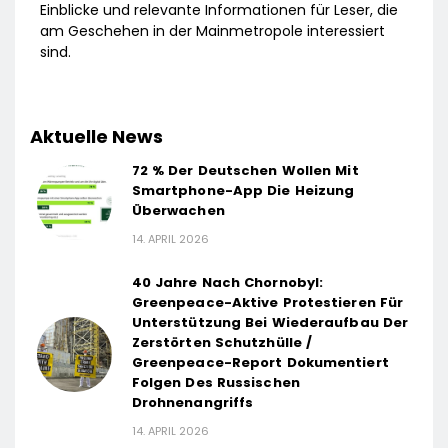
Einblicke und relevante Informationen für Leser, die
am Geschehen in der Mainmetropole interessiert
sind.
Aktuelle News
72 % Der Deutschen Wollen Mit
Smartphone-App Die Heizung
Überwachen
14. APRIL 2026
40 Jahre Nach Chornobyl:
Greenpeace-Aktive Protestieren Für
Unterstützung Bei Wiederaufbau Der
Zerstörten Schutzhülle /
Greenpeace-Report Dokumentiert
Folgen Des Russischen
Drohnenangriffs
14. APRIL 2026