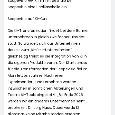
Scopevisio AG. KI nimmt deshalb bei
Scopevisio eine Schlüsselrolle ein.
Scopevisio auf KI-Kurs
Die KI-Transformation findet bei dem Bonner
Unternehmen in gleich zweifacher Hinsicht
statt. So wandelt sich das Unternehmen
derzeit zum „KI-first-Unternehmen“,
gleichzeitig treibt es die Integration von KI in
die eigenen Produkte voran. Der Startschuss
für die Transformation der Scopevisio fiel im
März letzten Jahres. Nach einer
Experimentier- und Lernphase werden
inzwischen in sämtlichen Abteilungen und
Teams KI-Tools eingesetzt. „Bis Ende 2026
werden wir ein anderes Unternehmen sein“,
prophezeit Dr. Jörg Haas. Dabei werde KI
allerdings keine Mitarbeitenden ersetzen.