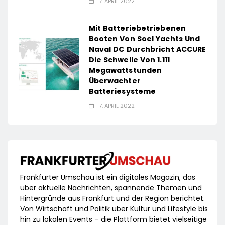
7. APRIL 2022
Mit Batteriebetriebenen
Booten Von Soel Yachts Und
Naval DC Durchbricht ACCURE
Die Schwelle Von 1.111
Megawattstunden
Überwachter
Batteriesysteme
7. APRIL 2022
Frankfurter Umschau ist ein digitales Magazin, das
über aktuelle Nachrichten, spannende Themen und
Hintergründe aus Frankfurt und der Region berichtet.
Von Wirtschaft und Politik über Kultur und Lifestyle bis
hin zu lokalen Events – die Plattform bietet vielseitige