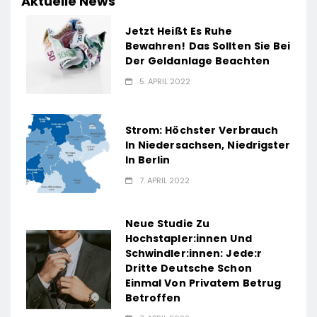
Aktuelle News
Jetzt Heißt Es Ruhe
Bewahren! Das Sollten Sie Bei
Der Geldanlage Beachten
5. APRIL 2022
Strom: Höchster Verbrauch
In Niedersachsen, Niedrigster
In Berlin
7. APRIL 2022
Neue Studie Zu
Hochstapler:innen Und
Schwindler:innen: Jede:r
Dritte Deutsche Schon
Einmal Von Privatem Betrug
Betroffen