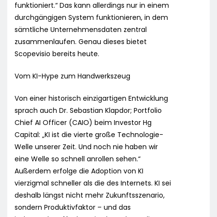
funktioniert.“ Das kann allerdings nur in einem
durchgängigen System funktionieren, in dem
sämtliche Unternehmensdaten zentral
zusammenlaufen. Genau dieses bietet
Scopevisio bereits heute.
Vom KI-Hype zum Handwerkszeug
Von einer historisch einzigartigen Entwicklung
sprach auch Dr. Sebastian Klapdor; Portfolio
Chief AI Officer (CAIO) beim Investor Hg
Capital: „KI ist die vierte große Technologie-
Welle unserer Zeit. Und noch nie haben wir
eine Welle so schnell anrollen sehen.“
Außerdem erfolge die Adoption von KI
vierzigmal schneller als die des Internets. KI sei
deshalb längst nicht mehr Zukunftsszenario,
sondern Produktivfaktor – und das