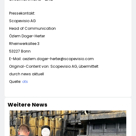
Pressekontakt:
Scopevisio AG
Head of Communication
Özlem Doger-Herter
Rheinwerkallee 3
53227 Bonn
E-Mail:
oezlem.doger-herter@scopevisio.com
Original-Content von: Scopevisio AG, übermittelt
durch news aktuell
Quelle:
ots
Weitere News