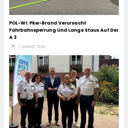
POL-WI: Pkw-Brand Verursacht
Fahrbahnsperrung Und Lange Staus Auf Der
A 3
7. AUGUST 2026