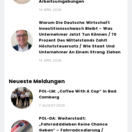
Arbeitsumgebungen
14. APRIL 2026
Warum Die Deutsche Wirtschaft
Investitionsschwach Bleibt – Was
Unternehmer Jetzt Tun Können / 70
Prozent Des Mittelstands Zahlt
Höchststeuersatz / Wie Staat Und
Unternehmer An Einem Strang Ziehen
14. APRIL 2026
Neueste Meldungen
POL-LM: „Coffee With A Cop“ In Bad
Camberg
7. AUGUST 2026
POL-DA: Weiterstadt:
„Fahrradddieben Keine Chance
Geben“ – Fahrradcodierung /