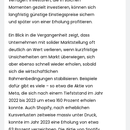
verfügen. Investoren, die in solchen
Momenten gezielt investieren, können sich
langfristig günstige Einstiegspreise sichern
und später von einer Erholung profitieren.
Ein Blick in die Vergangenheit zeigt, dass
Unternehmen mit solider Marktstellung oft
deutlich an Wert verlieren, wenn kurzfristige
Unsicherheiten am Markt überwiegen, sich
aber ebenso schnell wieder erholen, sobald
sich die wirtschaftlichen
Rahmenbedingungen stabilisieren. Beispiele
dafür gibt es viele – so etwa die Aktie von
Meta, die sich nach einem Tiefststand im Jahr
2022 bis 2023 um etwa 160 Prozent erholen
konnte. Auch Shopify, nach erheblichen
Kursverlusten zeitweise massiv unter Druck,
konnte im Jahr 2023 eine Erholung von etwa
63 Prozent verzeichnen. Die Aktie von Spotify