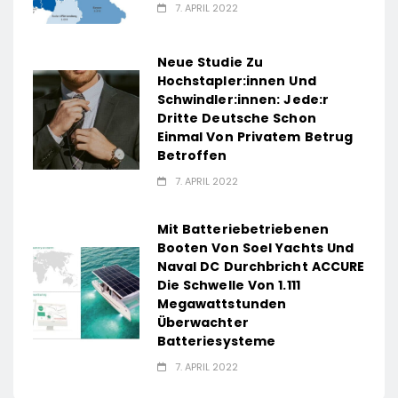
7. APRIL 2022
Neue Studie Zu
Hochstapler:innen Und
Schwindler:innen: Jede:r
Dritte Deutsche Schon
Einmal Von Privatem Betrug
Betroffen
7. APRIL 2022
Mit Batteriebetriebenen
Booten Von Soel Yachts Und
Naval DC Durchbricht ACCURE
Die Schwelle Von 1.111
Megawattstunden
Überwachter
Batteriesysteme
7. APRIL 2022