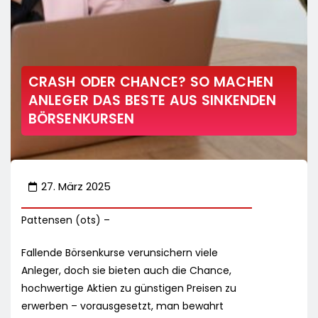
CRASH ODER CHANCE? SO MACHEN
ANLEGER DAS BESTE AUS SINKENDEN
BÖRSENKURSEN
27. März 2025
Pattensen (ots) –
Fallende Börsenkurse verunsichern viele
Anleger, doch sie bieten auch die Chance,
hochwertige Aktien zu günstigen Preisen zu
erwerben – vorausgesetzt, man bewahrt