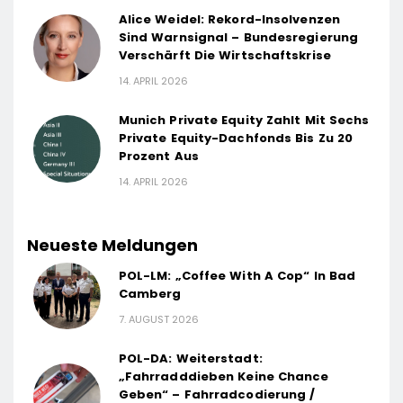
Alice Weidel: Rekord-Insolvenzen
Sind Warnsignal – Bundesregierung
Verschärft Die Wirtschaftskrise
14. APRIL 2026
Munich Private Equity Zahlt Mit Sechs
Private Equity-Dachfonds Bis Zu 20
Prozent Aus
14. APRIL 2026
Neueste Meldungen
POL-LM: „Coffee With A Cop“ In Bad
Camberg
7. AUGUST 2026
POL-DA: Weiterstadt:
„Fahrradddieben Keine Chance
Geben“ – Fahrradcodierung /