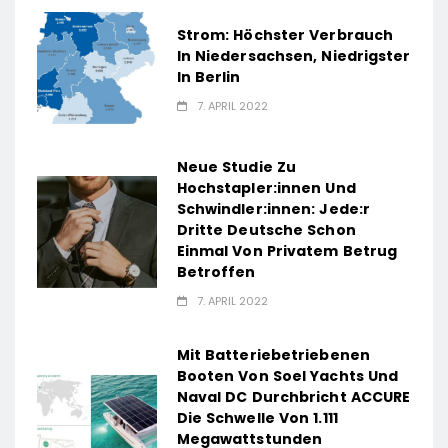
Strom: Höchster Verbrauch
In Niedersachsen, Niedrigster
In Berlin
7. APRIL 2022
Neue Studie Zu
Hochstapler:innen Und
Schwindler:innen: Jede:r
Dritte Deutsche Schon
Einmal Von Privatem Betrug
Betroffen
7. APRIL 2022
Mit Batteriebetriebenen
Booten Von Soel Yachts Und
Naval DC Durchbricht ACCURE
Die Schwelle Von 1.111
Megawattstunden