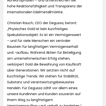
Aufwärtsphasen – und unterstreichen die
hohe Reaktionsfähigkeit und Transparenz der
internationalen Edelmetallmärkte.
Christian Rauch, CEO der Degussa, betont:
„Physisches Gold ist kein kurzfristiges
Spekulationsobjekt. Es ist ein Vermögenswert
– und für viele Menschen ein zentraler
Baustein für langfristigen Vermögenserhalt
und -aufbau. Während Aktien für Beteiligung
am unternehmerischen Erfolg stehen,
verkörpert Gold die Bewahrung von Kaufkraft
über Generationen. Wir setzten nicht auf
kurzfristige Trends. Wir stehen für Stabilität,
Substanz und verantwortungsbewusstes
Handeln. Für Degussa zählt vor allem eines:
unsere Kundinnen und Kunden souverän auf
ihrem Weg zu langfristigem
Vermögensaufbau und -erhalt zu begleiten.“