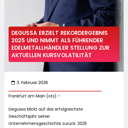
DEGUSSA ERZIELT REKORDERGEBNIS
2025 UND NIMMT ALS FÜHRENDER
EDELMETALLHÄNDLER STELLUNG ZUR
AKTUELLEN KURSVOLATILITÄT
3. Februar 2026
Frankfurt am Main (ots) –
Degussa blickt auf das erfolgreichste
Geschäftsjahr seiner
Unternehmensgeschichte zurück. 2025