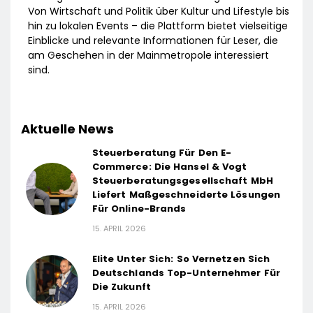
Von Wirtschaft und Politik über Kultur und Lifestyle bis
hin zu lokalen Events – die Plattform bietet vielseitige
Einblicke und relevante Informationen für Leser, die
am Geschehen in der Mainmetropole interessiert
sind.
Aktuelle News
Steuerberatung Für Den E-
Commerce: Die Hansel & Vogt
Steuerberatungsgesellschaft MbH
Liefert Maßgeschneiderte Lösungen
Für Online-Brands
15. APRIL 2026
Elite Unter Sich: So Vernetzen Sich
Deutschlands Top-Unternehmer Für
Die Zukunft
15. APRIL 2026