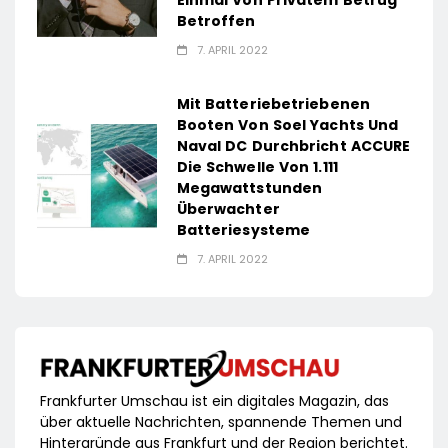
Einmal Von Privatem Betrug
Betroffen
7. APRIL 2022
Mit Batteriebetriebenen
Booten Von Soel Yachts Und
Naval DC Durchbricht ACCURE
Die Schwelle Von 1.111
Megawattstunden
Überwachter
Batteriesysteme
7. APRIL 2022
Frankfurter Umschau ist ein digitales Magazin, das
über aktuelle Nachrichten, spannende Themen und
Hintergründe aus Frankfurt und der Region berichtet.