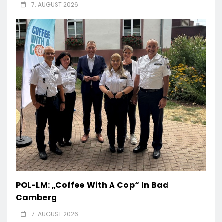
7. AUGUST 2026
POL-LM: „Coffee With A Cop“ In Bad
Camberg
7. AUGUST 2026