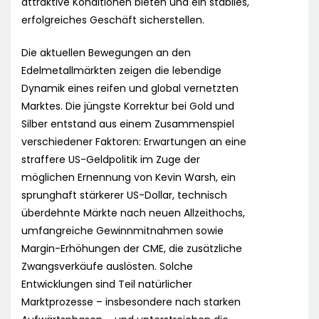
attraktive Konditionen bieten und ein stabiles,
erfolgreiches Geschäft sicherstellen.
Die aktuellen Bewegungen an den
Edelmetallmärkten zeigen die lebendige
Dynamik eines reifen und global vernetzten
Marktes. Die jüngste Korrektur bei Gold und
Silber entstand aus einem Zusammenspiel
verschiedener Faktoren: Erwartungen an eine
straffere US-Geldpolitik im Zuge der
möglichen Ernennung von Kevin Warsh, ein
sprunghaft stärkerer US-Dollar, technisch
überdehnte Märkte nach neuen Allzeithochs,
umfangreiche Gewinnmitnahmen sowie
Margin-Erhöhungen der CME, die zusätzliche
Zwangsverkäufe auslösten. Solche
Entwicklungen sind Teil natürlicher
Marktprozesse – insbesondere nach starken