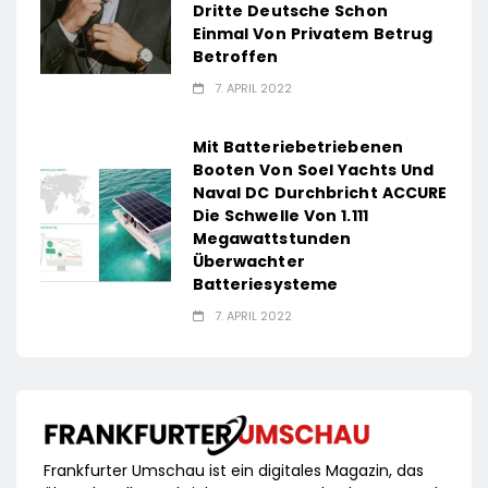
Dritte Deutsche Schon
Einmal Von Privatem Betrug
Betroffen
7. APRIL 2022
Mit Batteriebetriebenen
Booten Von Soel Yachts Und
Naval DC Durchbricht ACCURE
Die Schwelle Von 1.111
Megawattstunden
Überwachter
Batteriesysteme
7. APRIL 2022
Frankfurter Umschau ist ein digitales Magazin, das