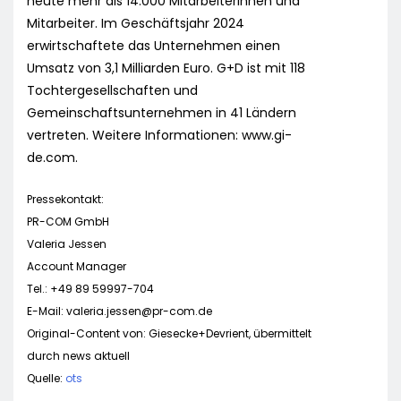
heute mehr als 14.000 Mitarbeiterinnen und
Mitarbeiter. Im Geschäftsjahr 2024
erwirtschaftete das Unternehmen einen
Umsatz von 3,1 Milliarden Euro. G+D ist mit 118
Tochtergesellschaften und
Gemeinschaftsunternehmen in 41 Ländern
vertreten. Weitere Informationen: www.gi-
de.com.
Pressekontakt:
PR-COM GmbH
Valeria Jessen
Account Manager
Tel.: +49 89 59997-704
E-Mail:
valeria.jessen@pr-com.de
Original-Content von: Giesecke+Devrient, übermittelt
durch news aktuell
Quelle:
ots