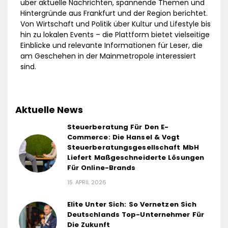
über aktuelle Nachrichten, spannende Themen und
Hintergründe aus Frankfurt und der Region berichtet.
Von Wirtschaft und Politik über Kultur und Lifestyle bis
hin zu lokalen Events – die Plattform bietet vielseitige
Einblicke und relevante Informationen für Leser, die
am Geschehen in der Mainmetropole interessiert
sind.
Aktuelle News
Steuerberatung Für Den E-
Commerce: Die Hansel & Vogt
Steuerberatungsgesellschaft MbH
Liefert Maßgeschneiderte Lösungen
Für Online-Brands
15. APRIL 2026
Elite Unter Sich: So Vernetzen Sich
Deutschlands Top-Unternehmer Für
Die Zukunft