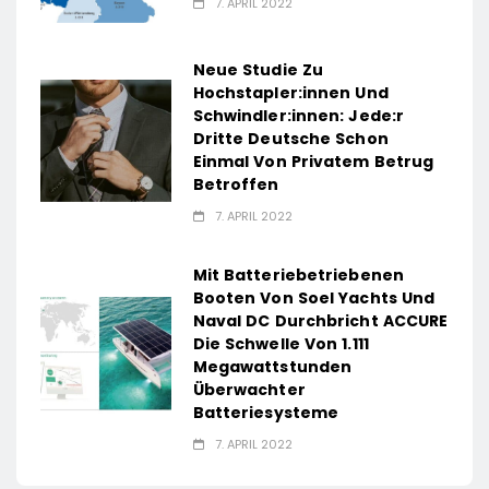
7. APRIL 2022
Neue Studie Zu
Hochstapler:innen Und
Schwindler:innen: Jede:r
Dritte Deutsche Schon
Einmal Von Privatem Betrug
Betroffen
7. APRIL 2022
Mit Batteriebetriebenen
Booten Von Soel Yachts Und
Naval DC Durchbricht ACCURE
Die Schwelle Von 1.111
Megawattstunden
Überwachter
Batteriesysteme
7. APRIL 2022