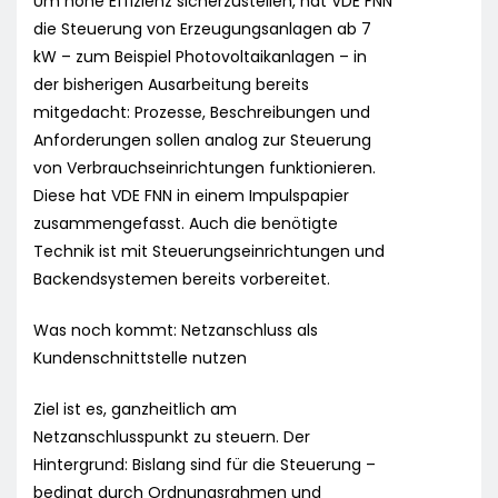
Um hohe Effizienz sicherzustellen, hat VDE FNN
die Steuerung von Erzeugungsanlagen ab 7
kW – zum Beispiel Photovoltaikanlagen – in
der bisherigen Ausarbeitung bereits
mitgedacht: Prozesse, Beschreibungen und
Anforderungen sollen analog zur Steuerung
von Verbrauchseinrichtungen funktionieren.
Diese hat VDE FNN in einem Impulspapier
zusammengefasst. Auch die benötigte
Technik ist mit Steuerungseinrichtungen und
Backendsystemen bereits vorbereitet.
Was noch kommt: Netzanschluss als
Kundenschnittstelle nutzen
Ziel ist es, ganzheitlich am
Netzanschlusspunkt zu steuern. Der
Hintergrund: Bislang sind für die Steuerung –
bedingt durch Ordnungsrahmen und