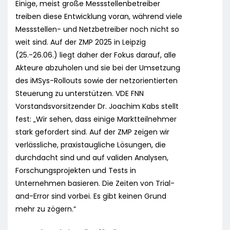
Einige, meist große Messstellenbetreiber
treiben diese Entwicklung voran, während viele
Messstellen- und Netzbetreiber noch nicht so
weit sind. Auf der ZMP 2025 in Leipzig
(25.-26.06.) liegt daher der Fokus darauf, alle
Akteure abzuholen und sie bei der Umsetzung
des iMSys-Rollouts sowie der netzorientierten
Steuerung zu unterstützen. VDE FNN
Vorstandsvorsitzender Dr. Joachim Kabs stellt
fest: „Wir sehen, dass einige Marktteilnehmer
stark gefordert sind. Auf der ZMP zeigen wir
verlässliche, praxistaugliche Lösungen, die
durchdacht sind und auf validen Analysen,
Forschungsprojekten und Tests in
Unternehmen basieren. Die Zeiten von Trial-
and-Error sind vorbei. Es gibt keinen Grund
mehr zu zögern.“