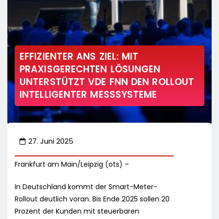
EFFIZIENTER ANS ZIEL: MIT
PRAXISGERECHTEN LÖSUNGEN
UNTERSTÜTZT VDE FNN DEN ROLLOUT
INTELLIGENTER MESSSYSTEME
27. Juni 2025
Frankfurt am Main/Leipzig (ots) –
In Deutschland kommt der Smart-Meter-
Rollout deutlich voran. Bis Ende 2025 sollen 20
Prozent der Kunden mit steuerbaren