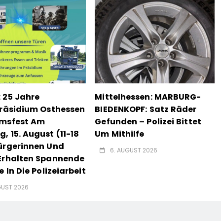
 25 Jahre
Mittelhessen: MARBURG-
präsidium Osthessen
BIEDENKOPF: Satz Räder
umsfest Am
Gefunden – Polizei Bittet
, 15. August (11-18
Um Mithilfe
ürgerinnen Und
6. AUGUST 2026
Erhalten Spannende
e In Die Polizeiarbeit
GUST 2026