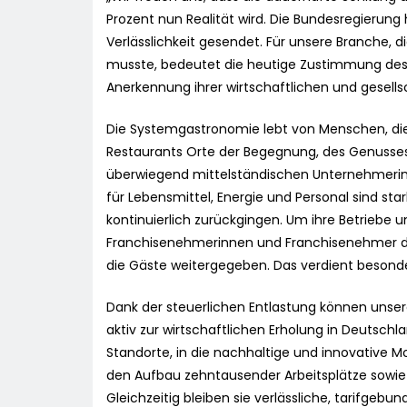
Prozent nun Realität wird. Die Bundesregierung
Verlässlichkeit gesendet. Für unsere Branche,
musste, bedeutet die heutige Zustimmung des B
Anerkennung ihrer wirtschaftlichen und gesell
Die Systemgastronomie lebt von Menschen, die
Restaurants Orte der Begegnung, des Genusses 
überwiegend mittelständischen Unternehmerin
für Lebensmittel, Energie und Personal sind sta
kontinuierlich zurückgingen. Um ihre Betriebe 
Franchisenehmerinnen und Franchisenehmer di
die Gäste weitergegeben. Das verdient besond
Dank der steuerlichen Entlastung können unser
aktiv zur wirtschaftlichen Erholung in Deutschl
Standorte, in die nachhaltige und innovative M
den Aufbau zehntausender Arbeitsplätze sowie 
Gleichzeitig bleiben sie verlässliche, tarifgebu