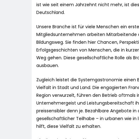
ist wie seit einem Jahrzehnt nicht mehr, ist dies
Deutschland.
Unsere Branche ist für viele Menschen ein erste
Mitgliedsunternehmen arbeiten Mitarbeitende 
Bildungsweg. Sie finden hier Chancen, Perspekt
Erfolgsgeschichten von Menschen, die in kurze
Weg gehen. Diese gesellschaftliche Rolle als B
ausbauen.
Zugleich leistet die Systemgastronomie einen
Vielfalt in Stadt und Land. Die engagierten Fr
Region verwurzelt, führen den Betrieb oftmals i
Unternehmergeist und Leistungsbereitschaft i
preissensibler denn je. Bezahlbare Angebote in
gesellschaftlicher Teilhabe – in urbanen wie i
hilft, diese Vielfalt zu erhalten.