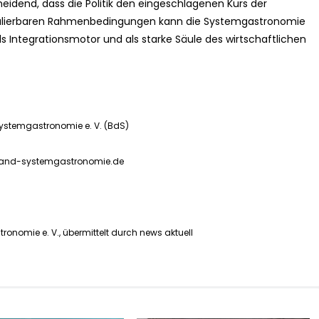
heidend, dass die Politik den eingeschlagenen Kurs der
 kalkulierbaren Rahmenbedingungen kann die Systemgastronomie
 als Integrationsmotor und als starke Säule des wirtschaftlichen
Systemgastronomie e. V. (BdS)
band-systemgastronomie.de
nomie e. V., übermittelt durch news aktuell