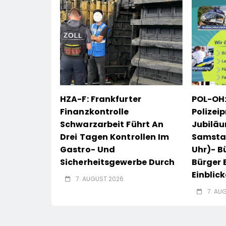
HZA-F: Frankfurter
POL-OH:
Finanzkontrolle
Polizei
Schwarzarbeit Führt An
Jubilä
Drei Tagen Kontrollen Im
Samstag
Gastro- Und
Uhr)- B
Sicherheitsgewerbe Durch
Bürger 
Einblick
7. AUGUST 2026
7. AU