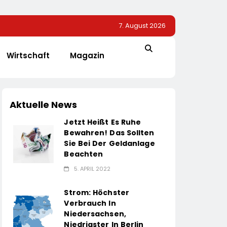
7. August 2026
Wirtschaft
Magazin
Aktuelle News
Jetzt Heißt Es Ruhe
Bewahren! Das Sollten
Sie Bei Der Geldanlage
Beachten
5. APRIL 2022
Strom: Höchster
Verbrauch In
Niedersachsen,
Niedrigster In Berlin