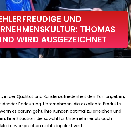
EHLERFREUDIGE UND
ERNEHMENSKULTUR: THOMAS
UND WIRD AUSGEZEICHNET
lt, in der Qualität und Kundenzufriedenheit den Ton angeben,
heidender Bedeutung. Unternehmen, die exzellente Produkte
 wenn es darum geht, ihre Kunden optimal zu erreichen und
en. Eine Situation, die sowohl für Unternehmer als auch
 Markenversprechen nicht eingelöst wird.