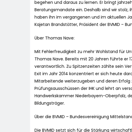
begehen und daraus zu lernen. Er bringt jahrz
Beratungsmandate ein. Deshalb sind wir stolz,
haben ihn im vergangenen und im aktuellen Ja
Kajetan Brandstätter, Präsident der BVMID – Bu
Über Thomas Nave:
Mit Fehlerfreudigkeit zu mehr Wohlstand für 
Thomas Nave. Bereits mit 20 Jahren führte er 1
verantwortlich. Zu Spitzenzeiten zählte sein V
Exit im Jahr 2014 konzentriert er sich heute 
Mitarbeitende weiterzugeben und deren Erfolg z
Prüfungsausschüssen der IHK und lehrt an versc
Handwerkskammer Niederbayern-Oberpfalz, dem 
Bildungsträger.
Über die BVMID – Bundesvereinigung Mittelstan
Die BVMID setzt sich für die Stärkung wirtschaftl