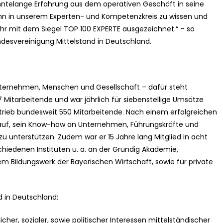
ehntelange Erfahrung aus dem operativen Geschäft in seine
 ihn in unserem Experten- und Kompetenzkreis zu wissen und
hr mit dem Siegel TOP 100 EXPERTE ausgezeichnet.“ – so
ndesvereinigung Mittelstand in Deutschland.
Unternehmen, Menschen und Gesellschaft – dafür steht
7 Mitarbeitende und war jährlich für siebenstellige Umsätze
ertrieb bundesweit 550 Mitarbeitende. Nach einem erfolgreichen
darauf, sein Know-how an Unternehmen, Führungskräfte und
u unterstützen. Zudem war er 15 Jahre lang Mitglied in acht
hiedenen Instituten u. a. an der Grundig Akademie,
Bildungswerk der Bayerischen Wirtschaft, sowie für private
d in Deutschland:
icher, sozialer, sowie politischer Interessen mittelständischer