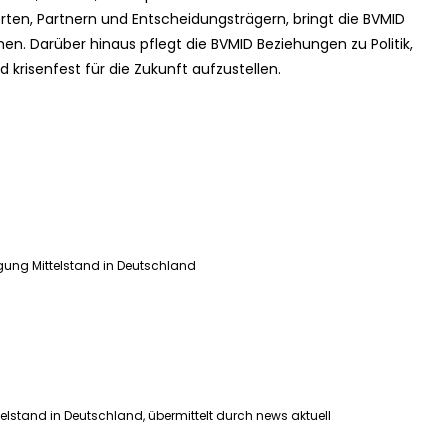
ten, Partnern und Entscheidungsträgern, bringt die BVMID
. Darüber hinaus pflegt die BVMID Beziehungen zu Politik,
krisenfest für die Zukunft aufzustellen.
ung Mittelstand in Deutschland
lstand in Deutschland, übermittelt durch news aktuell