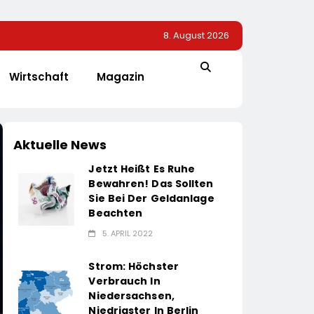
8. August 2026
Wirtschaft
Magazin
Aktuelle News
Jetzt Heißt Es Ruhe
Bewahren! Das Sollten
Sie Bei Der Geldanlage
Beachten
5. APRIL 2022
Strom: Höchster
Verbrauch In
Niedersachsen,
Niedrigster In Berlin