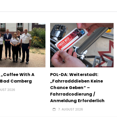
 „Coffee With A
POL-DA: Weiterstadt:
n Bad Camberg
„Fahrradddieben Keine
Chance Geben“ –
GUST 2026
Fahrradcodierung /
Anmeldung Erforderlich
7. AUGUST 2026