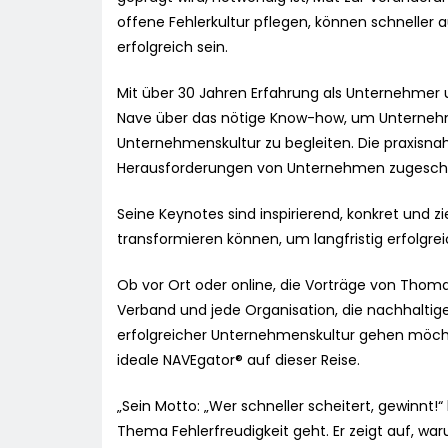
offene Fehlerkultur pflegen, können schneller a
erfolgreich sein.
Mit über 30 Jahren Erfahrung als Unternehmer
Nave über das nötige Know-how, um Unterneh
Unternehmenskultur zu begleiten. Die praxisnah
Herausforderungen von Unternehmen zugeschn
Seine Keynotes sind inspirierend, konkret und zi
transformieren können, um langfristig erfolgrei
Ob vor Ort oder online, die Vorträge von Thom
Verband und jede Organisation, die nachhaltige
erfolgreicher Unternehmenskultur gehen möchte,
ideale NAVEgator® auf dieser Reise.
„Sein Motto: „Wer schneller scheitert, gewinnt!
Thema Fehlerfreudigkeit geht. Er zeigt auf, wa