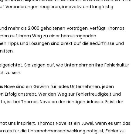
uf Veränderungen reagieren, innovativ und langfristig
 und mehr als 2.000 gehaltenen Vorträgen, verfügt Thomas
men auf ihrem Weg zu einer herausragenden
en Tipps und Lösungen sind direkt auf die Bedürfnisse und
itten.
elgerichtet. Sie zeigen auf, wie Unternehmen ihre Fehlerkultur
ch zu sein.
as Nave sind ein Gewinn für jedes Unternehmen, jeden
n Erfolg anstrebt. Wer den Weg zur Fehlerfreudigkeit und
 ist bei Thomas Nave an der richtigen Adresse. Er ist der
“ hat uns inspiriert. Thomas Nave ist ein Juwel, wenn es um das
rum es für die Unternehmensentwicklung nötig ist, Fehler zu