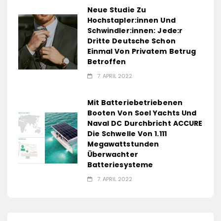
Neue Studie Zu
Hochstapler:innen Und
Schwindler:innen: Jede:r
Dritte Deutsche Schon
Einmal Von Privatem Betrug
Betroffen
7. APRIL 2022
Mit Batteriebetriebenen
Booten Von Soel Yachts Und
Naval DC Durchbricht ACCURE
Die Schwelle Von 1.111
Megawattstunden
Überwachter
Batteriesysteme
7. APRIL 2022