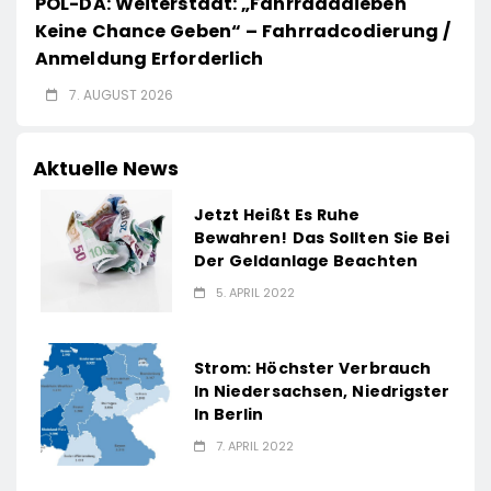
POL-DA: Weiterstadt: „Fahrradddieben
Keine Chance Geben“ – Fahrradcodierung /
Anmeldung Erforderlich
7. AUGUST 2026
Aktuelle News
Jetzt Heißt Es Ruhe
Bewahren! Das Sollten Sie Bei
Der Geldanlage Beachten
5. APRIL 2022
Strom: Höchster Verbrauch
In Niedersachsen, Niedrigster
In Berlin
7. APRIL 2022