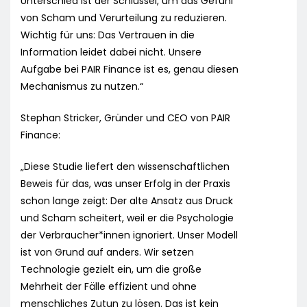
Unterschied ist der Schlüssel, um das Gefühl
von Scham und Verurteilung zu reduzieren.
Wichtig für uns: Das Vertrauen in die
Information leidet dabei nicht. Unsere
Aufgabe bei PAIR Finance ist es, genau diesen
Mechanismus zu nutzen.“
Stephan Stricker, Gründer und CEO von PAIR
Finance:
„Diese Studie liefert den wissenschaftlichen
Beweis für das, was unser Erfolg in der Praxis
schon lange zeigt: Der alte Ansatz aus Druck
und Scham scheitert, weil er die Psychologie
der Verbraucher*innen ignoriert. Unser Modell
ist von Grund auf anders. Wir setzen
Technologie gezielt ein, um die große
Mehrheit der Fälle effizient und ohne
menschliches Zutun zu lösen. Das ist kein