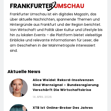
Frankfurter Umschau ist ein digitales Magazin, das
über aktuelle Nachrichten, spannende Themen und
Hintergründe aus Frankfurt und der Region berichtet.
Von Wirtschaft und Politik über Kultur und Lifestyle bis
hin zu lokalen Events – die Plattform bietet vielseitige
Einblicke und relevante Informationen für Leser, die
am Geschehen in der Mainmetropole interessiert
sind.
Aktuelle News
Alice Weidel: Rekord-Insolvenzen
Sind Warnsignal – Bundesregierung
Verschärft Die Wirtschaftskrise
14. APRIL 2026
XTB Ist Online-Broker Des Jahres