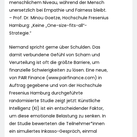
menschlichem Niveau, während der Mensch
unersetzlich bei Empathie und Fairness bleibt.
– Prof. Dr. Minou Goetze, Hochschule Fresenius
Hamburg: „Keine „One-size-fits-all“-
Strategie.“
Niemand spricht gerne über Schulden. Das
damit verbundene Gefühl von Scham und
Verurteilung ist oft die größte Barriere, um
finanzielle Schwierigkeiten zu lösen. Eine neue,
von PAIR Finance (www.pairfinance.com) in
Auftrag gegebene und von der Hochschule
Fresenius Hamburg durchgeführte
randomisierte Studie zeigt jetzt: Künstliche
Intelligenz (KI) ist ein entscheidender Faktor,
um diese emotionale Belastung zu senken. In
der Studie bewerteten die Teilnehmer*innen
ein simuliertes Inkasso-Gespräch, einmal