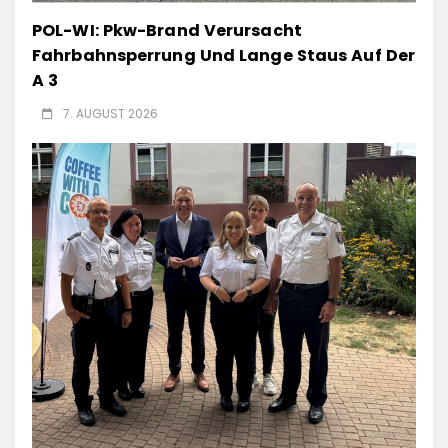
POL-WI: Pkw-Brand Verursacht
Fahrbahnsperrung Und Lange Staus Auf Der
A 3
7. AUGUST 2026