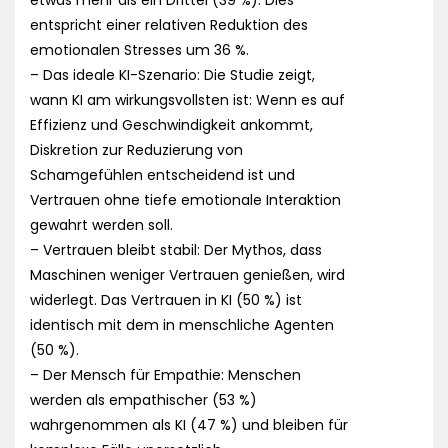
etwas mehr als ein Drittel (39 %). Dies
entspricht einer relativen Reduktion des
emotionalen Stresses um 36 %.
– Das ideale KI-Szenario: Die Studie zeigt,
wann KI am wirkungsvollsten ist: Wenn es auf
Effizienz und Geschwindigkeit ankommt,
Diskretion zur Reduzierung von
Schamgefühlen entscheidend ist und
Vertrauen ohne tiefe emotionale Interaktion
gewahrt werden soll.
– Vertrauen bleibt stabil: Der Mythos, dass
Maschinen weniger Vertrauen genießen, wird
widerlegt. Das Vertrauen in KI (50 %) ist
identisch mit dem in menschliche Agenten
(50 %).
– Der Mensch für Empathie: Menschen
werden als empathischer (53 %)
wahrgenommen als KI (47 %) und bleiben für