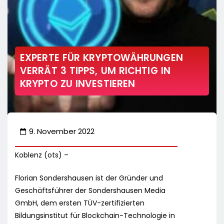
EXPERTE FÜR KRYPTOWÄHRUNGEN
VERRÄT 3 TIPPS, UM RICHTIG IN
KRYPTO ZU INVESTIEREN
9. November 2022
Koblenz (ots) –
Florian Sondershausen ist der Gründer und
Geschäftsführer der Sondershausen Media
GmbH, dem ersten TÜV-zertifizierten
Bildungsinstitut für Blockchain-Technologie in