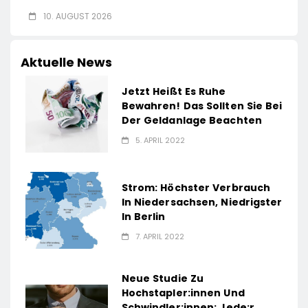
10. AUGUST 2026
Aktuelle News
Jetzt Heißt Es Ruhe
Bewahren! Das Sollten Sie Bei
Der Geldanlage Beachten
5. APRIL 2022
Strom: Höchster Verbrauch
In Niedersachsen, Niedrigster
In Berlin
7. APRIL 2022
Neue Studie Zu
Hochstapler:innen Und
Schwindler:innen: Jede:r