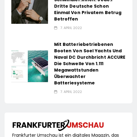
Dritte Deutsche Schon
Einmal Von Privatem Betrug
Betroffen
7. APRIL 2022
Mit Batteriebetriebenen
Booten Von Soel Yachts Und
Naval DC Durchbricht ACCURE
Die Schwelle Von 1.111
Megawattstunden
Überwachter
Batteriesysteme
7. APRIL 2022
Frankfurter Umschau ist ein digitales Magazin, das