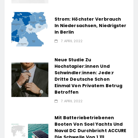
Strom: Höchster Verbrauch
In Niedersachsen, Niedrigster
In Berlin
7. APRIL 2022
Neue Studie Zu
Hochstapler:innen Und
Schwindler:innen: Jede:r
Dritte Deutsche Schon
Einmal Von Privatem Betrug
Betroffen
7. APRIL 2022
Mit Batteriebetriebenen
Booten Von Soel Yachts Und
Naval DC Durchbricht ACCURE
Die Schwelle Von 1.111