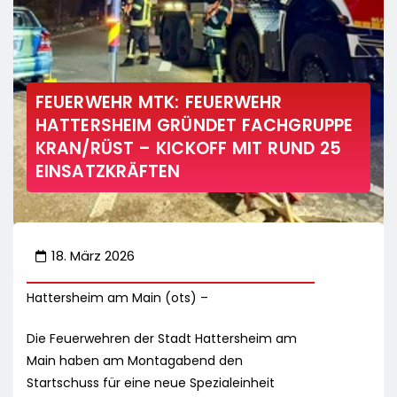
FEUERWEHR MTK: FEUERWEHR
HATTERSHEIM GRÜNDET FACHGRUPPE
KRAN/RÜST – KICKOFF MIT RUND 25
EINSATZKRÄFTEN
18. März 2026
Hattersheim am Main (ots) –
Die Feuerwehren der Stadt Hattersheim am
Main haben am Montagabend den
Startschuss für eine neue Spezialeinheit