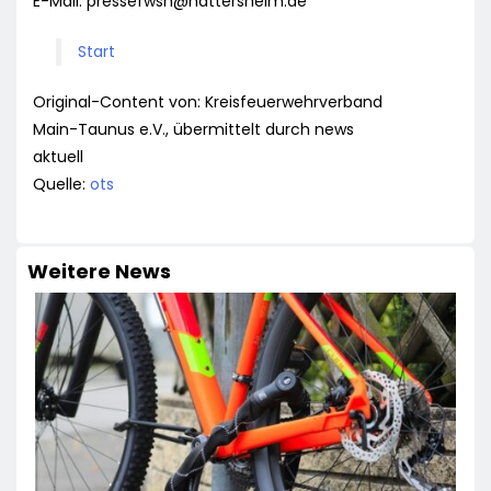
E-Mail:
pressefwsh@hattersheim.de
Start
Original-Content von: Kreisfeuerwehrverband
Main-Taunus e.V., übermittelt durch news
aktuell
Quelle:
ots
Weitere News