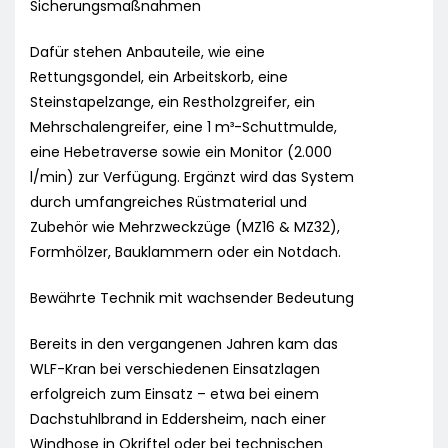
Sicherungsmaßnahmen
Dafür stehen Anbauteile, wie eine
Rettungsgondel, ein Arbeitskorb, eine
Steinstapelzange, ein Restholzgreifer, ein
Mehrschalengreifer, eine 1 m³-Schuttmulde,
eine Hebetraverse sowie ein Monitor (2.000
l/min) zur Verfügung. Ergänzt wird das System
durch umfangreiches Rüstmaterial und
Zubehör wie Mehrzweckzüge (MZ16 & MZ32),
Formhölzer, Bauklammern oder ein Notdach.
Bewährte Technik mit wachsender Bedeutung
Bereits in den vergangenen Jahren kam das
WLF-Kran bei verschiedenen Einsatzlagen
erfolgreich zum Einsatz – etwa bei einem
Dachstuhlbrand in Eddersheim, nach einer
Windhose in Okriftel oder bei technischen