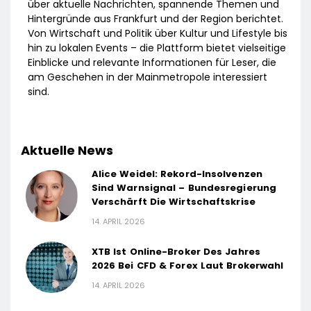
über aktuelle Nachrichten, spannende Themen und
Hintergründe aus Frankfurt und der Region berichtet.
Von Wirtschaft und Politik über Kultur und Lifestyle bis
hin zu lokalen Events – die Plattform bietet vielseitige
Einblicke und relevante Informationen für Leser, die
am Geschehen in der Mainmetropole interessiert
sind.
Aktuelle News
Alice Weidel: Rekord-Insolvenzen
Sind Warnsignal – Bundesregierung
Verschärft Die Wirtschaftskrise
14. APRIL 2026
XTB Ist Online-Broker Des Jahres
2026 Bei CFD & Forex Laut Brokerwahl
14. APRIL 2026