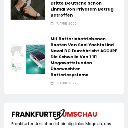
Dritte Deutsche Schon
Einmal Von Privatem Betrug
Betroffen
7. APRIL 2022
Mit Batteriebetriebenen
Booten Von Soel Yachts Und
Naval DC Durchbricht ACCURE
Die Schwelle Von 1.111
Megawattstunden
Überwachter
Batteriesysteme
7. APRIL 2022
Frankfurter Umschau ist ein digitales Magazin, das