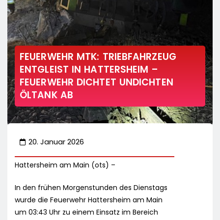
FEUERWEHR MTK: TRIEBFAHRZEUG
ENTGLEIST IN HATTERSHEIM –
FEUERWEHR DICHTET UNDICHTEN
ÖLTANK AB
20. Januar 2026
Hattersheim am Main (ots) –
In den frühen Morgenstunden des Dienstags
wurde die Feuerwehr Hattersheim am Main
um 03:43 Uhr zu einem Einsatz im Bereich