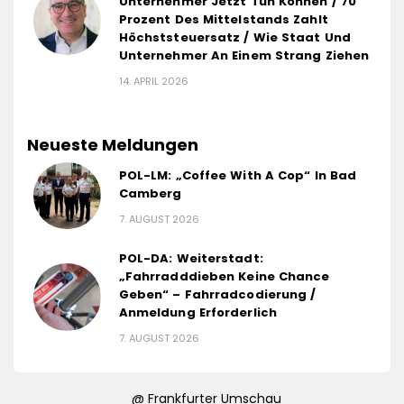
Unternehmer Jetzt Tun Können / 70
Prozent Des Mittelstands Zahlt
Höchststeuersatz / Wie Staat Und
Unternehmer An Einem Strang Ziehen
14. APRIL 2026
Neueste Meldungen
POL-LM: „Coffee With A Cop“ In Bad
Camberg
7. AUGUST 2026
POL-DA: Weiterstadt:
„Fahrradddieben Keine Chance
Geben“ – Fahrradcodierung /
Anmeldung Erforderlich
7. AUGUST 2026
@ Frankfurter Umschau