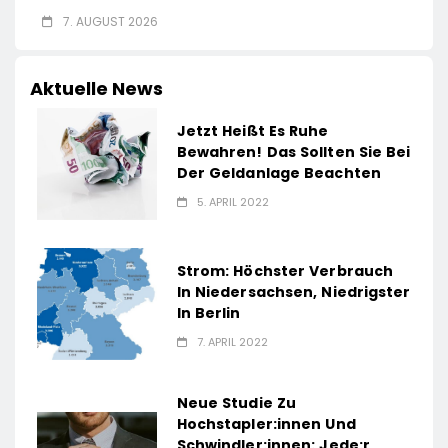
7. AUGUST 2026
Aktuelle News
Jetzt Heißt Es Ruhe
Bewahren! Das Sollten Sie Bei
Der Geldanlage Beachten
5. APRIL 2022
Strom: Höchster Verbrauch
In Niedersachsen, Niedrigster
In Berlin
7. APRIL 2022
Neue Studie Zu
Hochstapler:innen Und
Schwindler:innen: Jede:r