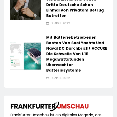
Dritte Deutsche Schon
Einmal Von Privatem Betrug
Betroffen
7. APRIL 2022
Mit Batteriebetriebenen
Booten Von Soel Yachts Und
Naval DC Durchbricht ACCURE
Die Schwelle Von 1.111
Megawattstunden
Überwachter
Batteriesysteme
7. APRIL 2022
Frankfurter Umschau ist ein digitales Magazin, das