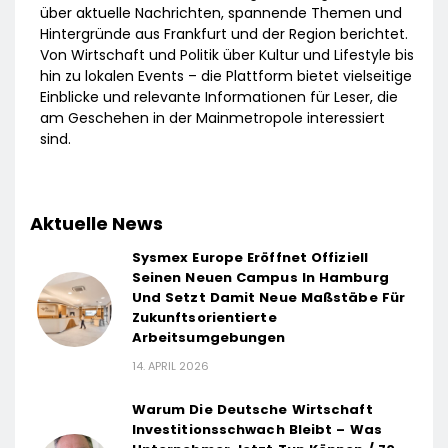
über aktuelle Nachrichten, spannende Themen und
Hintergründe aus Frankfurt und der Region berichtet.
Von Wirtschaft und Politik über Kultur und Lifestyle bis
hin zu lokalen Events – die Plattform bietet vielseitige
Einblicke und relevante Informationen für Leser, die
am Geschehen in der Mainmetropole interessiert
sind.
Aktuelle News
Sysmex Europe Eröffnet Offiziell
Seinen Neuen Campus In Hamburg
Und Setzt Damit Neue Maßstäbe Für
Zukunftsorientierte
Arbeitsumgebungen
14. APRIL 2026
Warum Die Deutsche Wirtschaft
Investitionsschwach Bleibt – Was