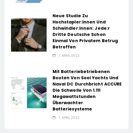
Neue Studie Zu
Hochstapler:innen Und
Schwindler:innen: Jede:r
Dritte Deutsche Schon
Einmal Von Privatem Betrug
Betroffen
7. APRIL 2022
Mit Batteriebetriebenen
Booten Von Soel Yachts Und
Naval DC Durchbricht ACCURE
Die Schwelle Von 1.111
Megawattstunden
Überwachter
Batteriesysteme
7. APRIL 2022