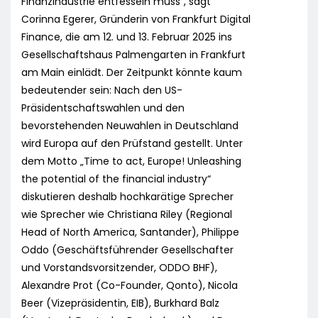
Finanzindustrie entfesseln muss“, sagt
Corinna Egerer, Gründerin von Frankfurt Digital
Finance, die am 12. und 13. Februar 2025 ins
Gesellschaftshaus Palmengarten in Frankfurt
am Main einlädt. Der Zeitpunkt könnte kaum
bedeutender sein: Nach den US-
Präsidentschaftswahlen und den
bevorstehenden Neuwahlen in Deutschland
wird Europa auf den Prüfstand gestellt. Unter
dem Motto „Time to act, Europe! Unleashing
the potential of the financial industry“
diskutieren deshalb hochkarätige Sprecher
wie Sprecher wie Christiana Riley (Regional
Head of North America, Santander), Philippe
Oddo (Geschäftsführender Gesellschafter
und Vorstandsvorsitzender, ODDO BHF),
Alexandre Prot (Co-Founder, Qonto), Nicola
Beer (Vizepräsidentin, EIB), Burkhard Balz