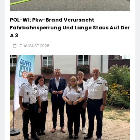
POL-WI: Pkw-Brand Verursacht
Fahrbahnsperrung Und Lange Staus Auf Der
A 3
7. AUGUST 2026