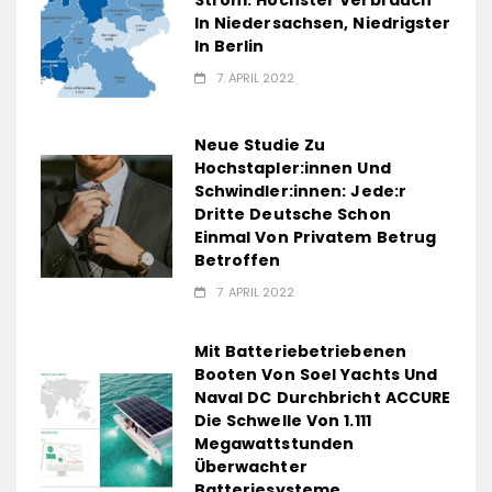
In Niedersachsen, Niedrigster
In Berlin
7. APRIL 2022
Neue Studie Zu
Hochstapler:innen Und
Schwindler:innen: Jede:r
Dritte Deutsche Schon
Einmal Von Privatem Betrug
Betroffen
7. APRIL 2022
Mit Batteriebetriebenen
Booten Von Soel Yachts Und
Naval DC Durchbricht ACCURE
Die Schwelle Von 1.111
Megawattstunden
Überwachter
Batteriesysteme