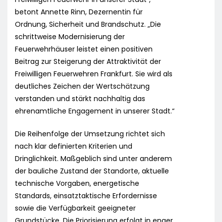
betont Annette Rinn, Dezernentin für
Ordnung, Sicherheit und Brandschutz. „Die
schrittweise Modernisierung der
Feuerwehrhäuser leistet einen positiven
Beitrag zur Steigerung der Attraktivität der
Freiwilligen Feuerwehren Frankfurt. Sie wird als
deutliches Zeichen der Wertschätzung
verstanden und stärkt nachhaltig das
ehrenamtliche Engagement in unserer Stadt.“
Die Reihenfolge der Umsetzung richtet sich
nach klar definierten Kriterien und
Dringlichkeit. Maßgeblich sind unter anderem
der bauliche Zustand der Standorte, aktuelle
technische Vorgaben, energetische
Standards, einsatztaktische Erfordernisse
sowie die Verfügbarkeit geeigneter
Grundstücke. Die Priorisierung erfolgt in enger