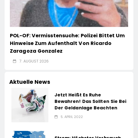
POL-OF: Vermisstensuche: Polizei Bittet Um
Hinweise Zum Aufenthalt Von Ricardo
Zaragoza Gonzalez
7. AUGUST 2026
Aktuelle News
Jetzt Heißt Es Ruhe
Bewahren! Das Sollten Sie Bei
Der Geldanlage Beachten
5. APRIL 2022
Strom: Höchster Verbrauch