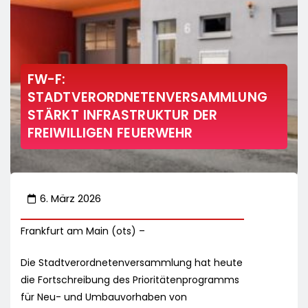
FW-F:
STADTVERORDNETENVERSAMMLUNG
STÄRKT INFRASTRUKTUR DER
FREIWILLIGEN FEUERWEHR
6. März 2026
Frankfurt am Main (ots) –
Die Stadtverordnetenversammlung hat heute
die Fortschreibung des Prioritätenprogramms
für Neu- und Umbauvorhaben von