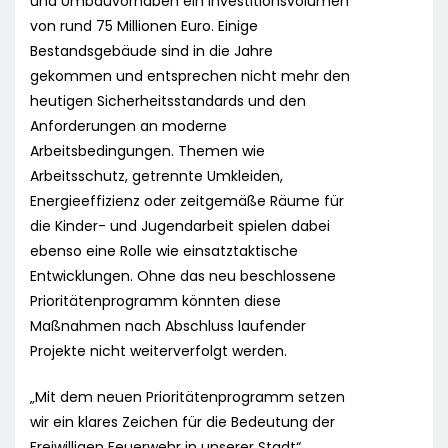
und Umbauvorhaben ein Investitionsvolumen
von rund 75 Millionen Euro. Einige
Bestandsgebäude sind in die Jahre
gekommen und entsprechen nicht mehr den
heutigen Sicherheitsstandards und den
Anforderungen an moderne
Arbeitsbedingungen. Themen wie
Arbeitsschutz, getrennte Umkleiden,
Energieeffizienz oder zeitgemäße Räume für
die Kinder- und Jugendarbeit spielen dabei
ebenso eine Rolle wie einsatztaktische
Entwicklungen. Ohne das neu beschlossene
Prioritätenprogramm könnten diese
Maßnahmen nach Abschluss laufender
Projekte nicht weiterverfolgt werden.
„Mit dem neuen Prioritätenprogramm setzen
wir ein klares Zeichen für die Bedeutung der
Freiwilligen Feuerwehr in unserer Stadt“,