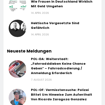
Wie Frauen In Deutschland Wirklich
Mit Geld Umgehen
14. APRIL 2026
Hektische Vorgesetzte Sind
Gefährlich
14. APRIL 2026
Neueste Meldungen
POL-DA: Weiterstadt:
„Fahrradddieben Keine Chance
Geben“ – Fahrradcodierung /
Anmeldung Erforderlich
7. AUGUST 2026
POL-OF: Vermisstensuche: Polizei
Bittet Um Hinweise Zum Aufenthalt
Von Ricardo Zaragoza Gonzalez