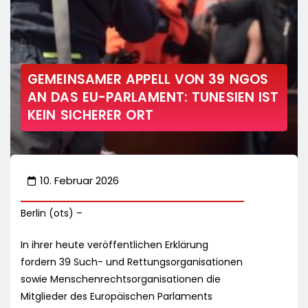
GEMEINSAMER APPELL VON 39 NGOS
AN DAS EU-PARLAMENT: TUNESIEN IST
KEIN SICHERER ORT
10. Februar 2026
Berlin (ots) –
In ihrer heute veröffentlichen Erklärung
fordern 39 Such- und Rettungsorganisationen
sowie Menschenrechtsorganisationen die
Mitglieder des Europäischen Parlaments