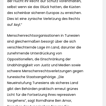
der Flucht ihr Recht auf Schutz vorenthalten,
selbst wenn sie das Glück hatten, die Küsten
des scheinbar sicheren Europas zu erreichen.
Dies ist eine zynische Verletzung des Rechts
auf Asyl.“
Menschenrechtsorganisationen in Tunesien
sind gleichermaßen besorgt über die sich
verschlechternde Lage im Land, darunter die
zunehmende Unterdrückung von
Oppositionellen, die Einschränkung der
Unabhängigkeit von Justiz und Medien sowie
schwere Menschenrechtsverletzungen gegen
tunesische Staatsangehörige. „Die
Neueinstufung Tunesiens als sicheres Land
gibt den Behörden praktisch erneut grünes
Licht für die Fortsetzung ihres repressiven
Vorgehens“, sagt Romdhane Ben Amor,