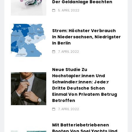
Der Geldanlage Beachten
5. APRIL 2022
Strom: Höchster Verbrauch
In Niedersachsen, Niedrigster
In Berlin
7. APRIL 2022
Neue Studie Zu
Hochstapler:innen Und
Schwindler:innen: Jede:r
Dritte Deutsche Schon
Einmal Von Privatem Betrug
Betroffen
7. APRIL 2022
Mit Batteriebetriebenen
Booten Von Soel Yachts Und