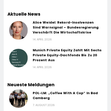
Aktuelle News
Alice Weidel: Rekord-Insolvenzen
Sind Warnsignal – Bundesregierung
Verschärft Die Wirtschaftskrise
14. APRIL 2026
Munich Private Equity Zahlt Mit Sechs
Private Equity-Dachfonds Bis Zu 20
Prozent Aus
14. APRIL 2026
Neueste Meldungen
POL-LM: „Coffee With A Cop“ In Bad
Camberg
7. AUGUST 2026