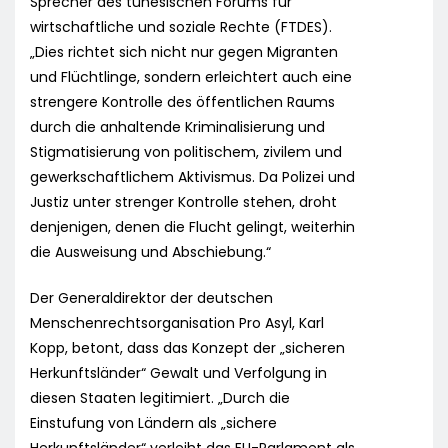
Sprecher des tunesischen Forums für
wirtschaftliche und soziale Rechte (FTDES).
„Dies richtet sich nicht nur gegen Migranten
und Flüchtlinge, sondern erleichtert auch eine
strengere Kontrolle des öffentlichen Raums
durch die anhaltende Kriminalisierung und
Stigmatisierung von politischem, zivilem und
gewerkschaftlichem Aktivismus. Da Polizei und
Justiz unter strenger Kontrolle stehen, droht
denjenigen, denen die Flucht gelingt, weiterhin
die Ausweisung und Abschiebung.“
Der Generaldirektor der deutschen
Menschenrechtsorganisation Pro Asyl, Karl
Kopp, betont, dass das Konzept der „sicheren
Herkunftsländer“ Gewalt und Verfolgung in
diesen Staaten legitimiert. „Durch die
Einstufung von Ländern als „sichere