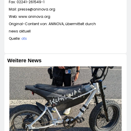
Fax: 02241-261549-1
Mail:
presse@aninova.org
Web: www.aninova.org
Original-Content von: ANINOVA, übermittelt durch
news aktuell
Quelle:
ots
Weitere News