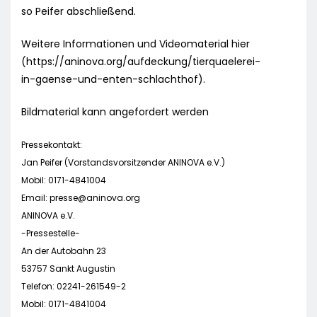
so Peifer abschließend.
Weitere Informationen und Videomaterial hier
(https://aninova.org/aufdeckung/tierquaelerei-
in-gaense-und-enten-schlachthof).
Bildmaterial kann angefordert werden
Pressekontakt:
Jan Peifer (Vorstandsvorsitzender ANINOVA e.V.)
Mobil: 0171-4841004
Email:
presse@aninova.org
ANINOVA e.V.
-Pressestelle-
An der Autobahn 23
53757 Sankt Augustin
Telefon: 02241-261549-2
Mobil: 0171-4841004