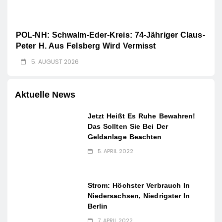
POL-NH: Schwalm-Eder-Kreis: 74-Jähriger Claus-
Peter H. Aus Felsberg Wird Vermisst
5. AUGUST 2026
Aktuelle News
Jetzt Heißt Es Ruhe Bewahren!
Das Sollten Sie Bei Der
Geldanlage Beachten
5. APRIL 2022
Strom: Höchster Verbrauch In
Niedersachsen, Niedrigster In
Berlin
7. APRIL 2022