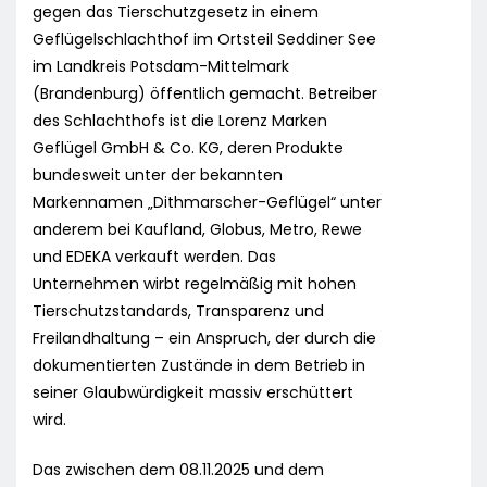
gegen das Tierschutzgesetz in einem
Geflügelschlachthof im Ortsteil Seddiner See
im Landkreis Potsdam-Mittelmark
(Brandenburg) öffentlich gemacht. Betreiber
des Schlachthofs ist die Lorenz Marken
Geflügel GmbH & Co. KG, deren Produkte
bundesweit unter der bekannten
Markennamen „Dithmarscher-Geflügel“ unter
anderem bei Kaufland, Globus, Metro, Rewe
und EDEKA verkauft werden. Das
Unternehmen wirbt regelmäßig mit hohen
Tierschutzstandards, Transparenz und
Freilandhaltung – ein Anspruch, der durch die
dokumentierten Zustände in dem Betrieb in
seiner Glaubwürdigkeit massiv erschüttert
wird.
Das zwischen dem 08.11.2025 und dem