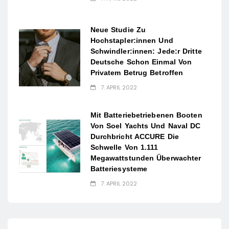
Neue Studie Zu
Hochstapler:innen Und
Schwindler:innen: Jede:r Dritte
Deutsche Schon Einmal Von
Privatem Betrug Betroffen
7. APRIL 2022
Mit Batteriebetriebenen Booten
Von Soel Yachts Und Naval DC
Durchbricht ACCURE Die
Schwelle Von 1.111
Megawattstunden Überwachter
Batteriesysteme
7. APRIL 2022