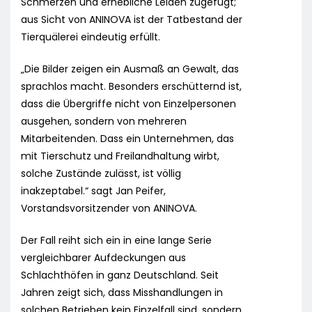
Schmerzen und erhebliche Leiden zugefügt;
aus Sicht von ANINOVA ist der Tatbestand der
Tierquälerei eindeutig erfüllt.
„Die Bilder zeigen ein Ausmaß an Gewalt, das
sprachlos macht. Besonders erschütternd ist,
dass die Übergriffe nicht von Einzelpersonen
ausgehen, sondern von mehreren
Mitarbeitenden. Dass ein Unternehmen, das
mit Tierschutz und Freilandhaltung wirbt,
solche Zustände zulässt, ist völlig
inakzeptabel.“ sagt Jan Peifer,
Vorstandsvorsitzender von ANINOVA.
Der Fall reiht sich ein in eine lange Serie
vergleichbarer Aufdeckungen aus
Schlachthöfen in ganz Deutschland. Seit
Jahren zeigt sich, dass Misshandlungen in
solchen Betrieben kein Einzelfall sind, sondern