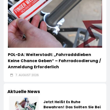
POL-DA: Weiterstadt: „Fahrradddieben
Keine Chance Geben“ – Fahrradcodierung /
Anmeldung Erforderlich
7. AUGUST 2026
Aktuelle News
Jetzt Heißt Es Ruhe
Bewahren! Das Sollten Sie Bei