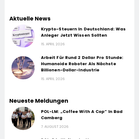
Aktuelle News
Krypto-Steuern In Deutschland: Was
Anleger Jetzt Wissen Sollten
15. APRIL 2026
Arbeit Für Rund 2 Dollar Pro Stunde:
Humanoide Roboter Als Nächste
Billionen-Dollar-Industrie
15. APRIL 2026
Neueste Meldungen
POL-LM: „Coffee With A Cop“ In Bad
Camberg
7. AUGUST 2026