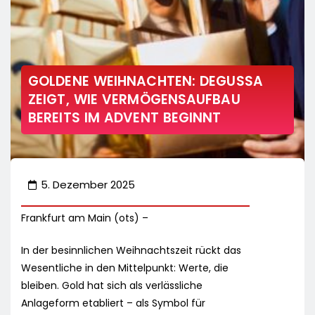
GOLDENE WEIHNACHTEN: DEGUSSA
ZEIGT, WIE VERMÖGENSAUFBAU
BEREITS IM ADVENT BEGINNT
5. Dezember 2025
Frankfurt am Main (ots) –
In der besinnlichen Weihnachtszeit rückt das
Wesentliche in den Mittelpunkt: Werte, die
bleiben. Gold hat sich als verlässliche
Anlageform etabliert – als Symbol für