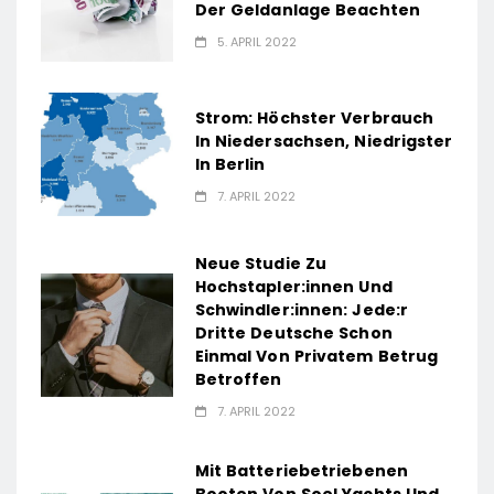
Der Geldanlage Beachten
5. APRIL 2022
Strom: Höchster Verbrauch
In Niedersachsen, Niedrigster
In Berlin
7. APRIL 2022
Neue Studie Zu
Hochstapler:innen Und
Schwindler:innen: Jede:r
Dritte Deutsche Schon
Einmal Von Privatem Betrug
Betroffen
7. APRIL 2022
Mit Batteriebetriebenen