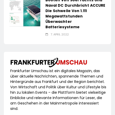
Booten Von Soel Yachts Und
Naval DC Durchbricht ACCURE
Die Schwelle Von 1.111
Megawattstunden
Überwachter
Batteriesysteme
7. APRIL 2022
Frankfurter Umschau ist ein digitales Magazin, das
über aktuelle Nachrichten, spannende Themen und
Hintergründe aus Frankfurt und der Region berichtet.
Von Wirtschaft und Politik über Kultur und Lifestyle bis
hin zu lokalen Events – die Plattform bietet vielseitige
Einblicke und relevante Informationen für Leser, die
am Geschehen in der Mainmetropole interessiert
sind.