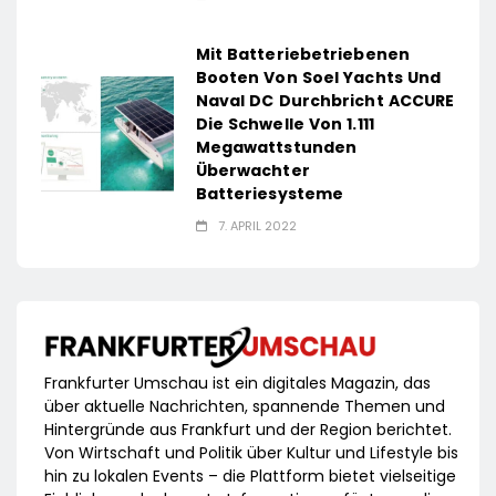
Mit Batteriebetriebenen
Booten Von Soel Yachts Und
Naval DC Durchbricht ACCURE
Die Schwelle Von 1.111
Megawattstunden
Überwachter
Batteriesysteme
7. APRIL 2022
Frankfurter Umschau ist ein digitales Magazin, das
über aktuelle Nachrichten, spannende Themen und
Hintergründe aus Frankfurt und der Region berichtet.
Von Wirtschaft und Politik über Kultur und Lifestyle bis
hin zu lokalen Events – die Plattform bietet vielseitige