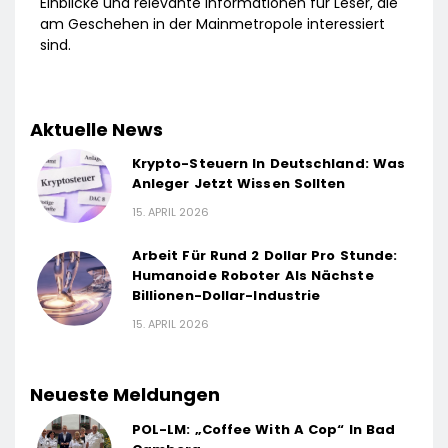
Einblicke und relevante Informationen für Leser, die
am Geschehen in der Mainmetropole interessiert
sind.
Aktuelle News
Krypto-Steuern In Deutschland: Was
Anleger Jetzt Wissen Sollten
15. APRIL 2026
Arbeit Für Rund 2 Dollar Pro Stunde:
Humanoide Roboter Als Nächste
Billionen-Dollar-Industrie
15. APRIL 2026
Neueste Meldungen
POL-LM: „Coffee With A Cop“ In Bad