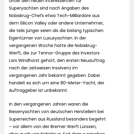
Unter den neuen Interessenten für
Superyachten sind nach Angaben des
Nobiskrug-Chefs etwa Tech-Milliardäre aus
dem Silicon Valley oder andere Unternehmer,
die teils jünger seien als die bislang typischen
Eigentümer von Luxusyachten. In der
vergangenen Woche hatte die Nobiskrug-
Werft, die zur Tennor-Gruppe des Investors
Lars Windhorst gehört, den ersten Neuauftrag
nach der zeitweisen Insolvenz im
vergangenen Jahr bekannt gegeben. Dabei
handelt es sich um eine 80-Meter-Yacht, der
Auftraggeber ist unbekannt.
In den vergangenen Jahren waren die
Riesenyachten von deutschen Herstellern bei
Superreichen aus Russland besonders begehrt
– vor allem von der Bremer Werft Lürssen,