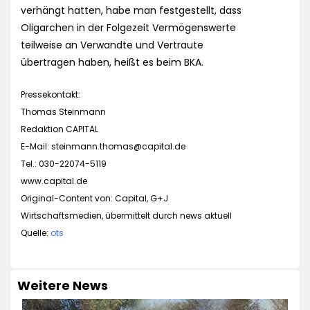
verhängt hatten, habe man festgestellt, dass
Oligarchen in der Folgezeit Vermögenswerte
teilweise an Verwandte und Vertraute
übertragen haben, heißt es beim BKA.
Pressekontakt:
Thomas Steinmann
Redaktion CAPITAL
E-Mail:
steinmann.thomas@capital.de
Tel.: 030-22074-5119
www.capital.de
Original-Content von: Capital, G+J
Wirtschaftsmedien, übermittelt durch news aktuell
Quelle:
ots
Weitere News