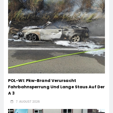
POL-WI: Pkw-Brand Verursacht
Fahrbahnsperrung Und Lange Staus Auf Der
A 3
7. AUGUST 2026