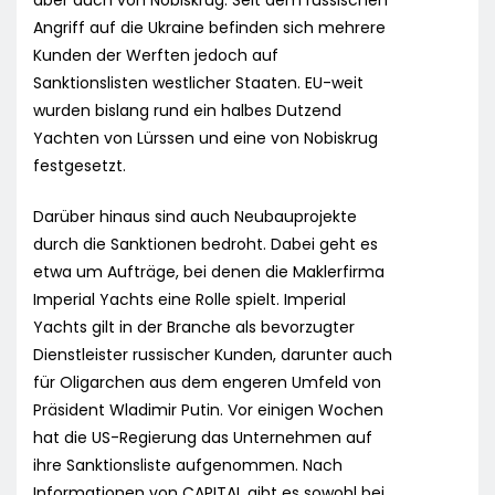
aber auch von Nobiskrug. Seit dem russischen
Angriff auf die Ukraine befinden sich mehrere
Kunden der Werften jedoch auf
Sanktionslisten westlicher Staaten. EU-weit
wurden bislang rund ein halbes Dutzend
Yachten von Lürssen und eine von Nobiskrug
festgesetzt.
Darüber hinaus sind auch Neubauprojekte
durch die Sanktionen bedroht. Dabei geht es
etwa um Aufträge, bei denen die Maklerfirma
Imperial Yachts eine Rolle spielt. Imperial
Yachts gilt in der Branche als bevorzugter
Dienstleister russischer Kunden, darunter auch
für Oligarchen aus dem engeren Umfeld von
Präsident Wladimir Putin. Vor einigen Wochen
hat die US-Regierung das Unternehmen auf
ihre Sanktionsliste aufgenommen. Nach
Informationen von CAPITAL gibt es sowohl bei