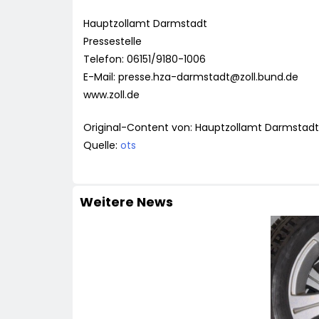
Hauptzollamt Darmstadt
Pressestelle
Telefon: 06151/9180-1006
E-Mail:
presse.hza-darmstadt@zoll.bund.de
www.zoll.de
Original-Content von: Hauptzollamt Darmstadt,
Quelle:
ots
Weitere News