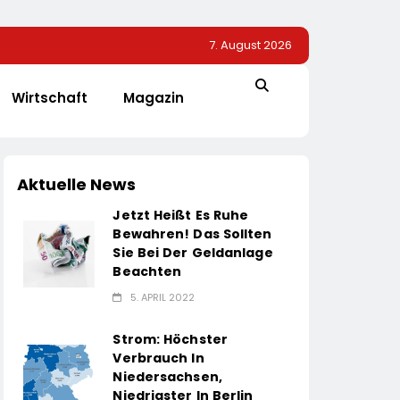
7. August 2026
Wirtschaft
Magazin
Aktuelle News
Jetzt Heißt Es Ruhe
Bewahren! Das Sollten
Sie Bei Der Geldanlage
Beachten
5. APRIL 2022
Strom: Höchster
Verbrauch In
Niedersachsen,
Niedrigster In Berlin