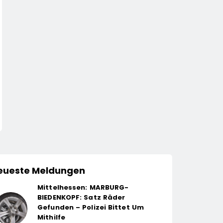
eueste Meldungen
Mittelhessen: MARBURG-
BIEDENKOPF: Satz Räder
Gefunden – Polizei Bittet Um
Mithilfe