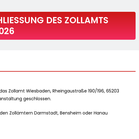
LIESSUNG DES ZOLLAMTS W
26
 das Zollamt Wiesbaden, Rheingaustraße 190/196, 65203
anstaltung geschlossen.
i den Zollämtern Darmstadt, Bensheim oder Hanau