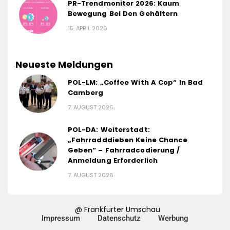
PR-Trendmonitor 2026: Kaum
Bewegung Bei Den Gehältern
15. APRIL 2026
Neueste Meldungen
POL-LM: „Coffee With A Cop“ In Bad
Camberg
7. AUGUST 2026
POL-DA: Weiterstadt:
„Fahrradddieben Keine Chance
Geben“ – Fahrradcodierung /
Anmeldung Erforderlich
7. AUGUST 2026
@ Frankfurter Umschau
Impressum
Datenschutz
Werbung