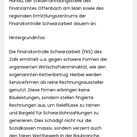
Hanau, der Steuerfahndungsstelle des
Finanzamtes Offenbach am Main sowie des
regionalen Ermittlungszentrums der
Finanzkontrolle Schwarzarbeit dauern an.
Hintergrundinfos:
Die Finanzkontrolle Schwarzarbeit (FKS) des
Zolls ermittelt u.a. gegen schwere Formen der
organisierten Wirtschaftskriminalität, wie den
sogenannten Kettenbetrug. Hierbei werden
Servicefirmen als reine Rechnungsaussteller
genutzt. Diese Firmen erbringen keine
Bauleistungen, sondern stellen fingierte
Rechnungen aus, um Geldflüsse zu tarnen
und Bargeld für Schwarzlohnzahlungen zu
generieren. Dies schädigt nicht nur die
Sozialkassen massiv, sondern verzerrt auch
den fairen Wettbewerb in der Baubranche.