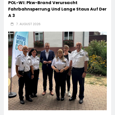
POL-WI: Pkw-Brand Verursacht
Fahrbahnsperrung Und Lange Staus Auf Der
A 3
7. AUGUST 2026