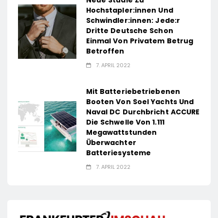
Neue Studie Zu
Hochstapler:innen Und
Schwindler:innen: Jede:r
Dritte Deutsche Schon
Einmal Von Privatem Betrug
Betroffen
7. APRIL 2022
Mit Batteriebetriebenen
Booten Von Soel Yachts Und
Naval DC Durchbricht ACCURE
Die Schwelle Von 1.111
Megawattstunden
Überwachter
Batteriesysteme
7. APRIL 2022