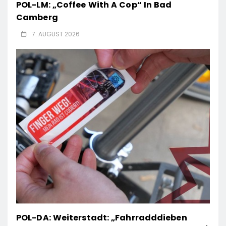
POL-LM: „Coffee With A Cop“ In Bad
Camberg
7. AUGUST 2026
POL-DA: Weiterstadt: „Fahrradddieben