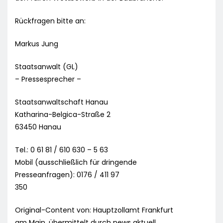
Rückfragen bitte an:
Markus Jung
Staatsanwalt (GL)
– Pressesprecher –
Staatsanwaltschaft Hanau
Katharina-Belgica-Straße 2
63450 Hanau
Tel.: 0 61 81 / 610 630 – 5 63
Mobil (ausschließlich für dringende
Presseanfragen): 0176 / 411 97
350
Original-Content von: Hauptzollamt Frankfurt
am Main, übermittelt durch news aktuell