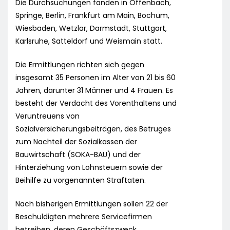
Die Durchsuchungen fanden in Offenbach,
Springe, Berlin, Frankfurt am Main, Bochum,
Wiesbaden, Wetzlar, Darmstadt, Stuttgart,
Karlsruhe, Satteldorf und Weismain statt.
Die Ermittlungen richten sich gegen
insgesamt 35 Personen im Alter von 21 bis 60
Jahren, darunter 31 Männer und 4 Frauen. Es
besteht der Verdacht des Vorenthaltens und
Veruntreuens von
Sozialversicherungsbeiträgen, des Betruges
zum Nachteil der Sozialkassen der
Bauwirtschaft (SOKA-BAU) und der
Hinterziehung von Lohnsteuern sowie der
Beihilfe zu vorgenannten Straftaten.
Nach bisherigen Ermittlungen sollen 22 der
Beschuldigten mehrere Servicefirmen
betreiben, deren Geschäftszweck