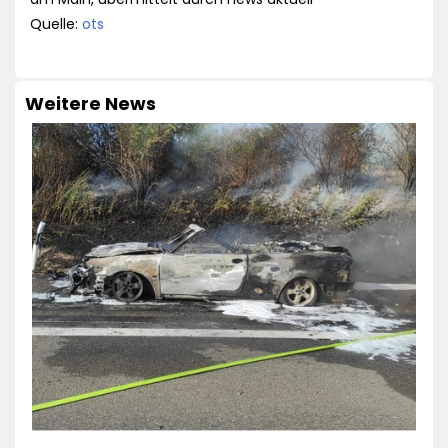
Quelle:
ots
Weitere News