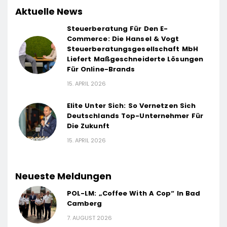
Aktuelle News
Steuerberatung Für Den E-
Commerce: Die Hansel & Vogt
Steuerberatungsgesellschaft MbH
Liefert Maßgeschneiderte Lösungen
Für Online-Brands
15. APRIL 2026
Elite Unter Sich: So Vernetzen Sich
Deutschlands Top-Unternehmer Für
Die Zukunft
15. APRIL 2026
Neueste Meldungen
POL-LM: „Coffee With A Cop“ In Bad
Camberg
7. AUGUST 2026