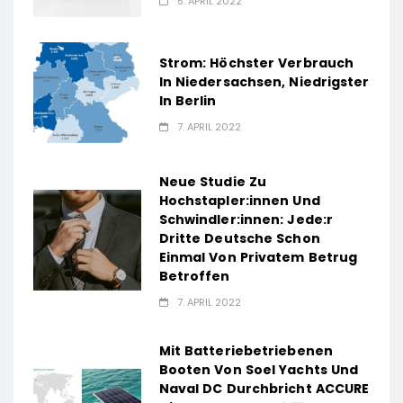
5. APRIL 2022
Strom: Höchster Verbrauch
In Niedersachsen, Niedrigster
In Berlin
7. APRIL 2022
Neue Studie Zu
Hochstapler:innen Und
Schwindler:innen: Jede:r
Dritte Deutsche Schon
Einmal Von Privatem Betrug
Betroffen
7. APRIL 2022
Mit Batteriebetriebenen
Booten Von Soel Yachts Und
Naval DC Durchbricht ACCURE