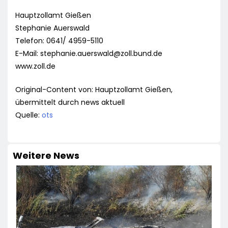
Hauptzollamt Gießen
Stephanie Auerswald
Telefon: 0641/ 4959-5110
E-Mail:
stephanie.auerswald@zoll.bund.de
www.zoll.de
Original-Content von: Hauptzollamt Gießen,
übermittelt durch news aktuell
Quelle:
ots
Weitere News