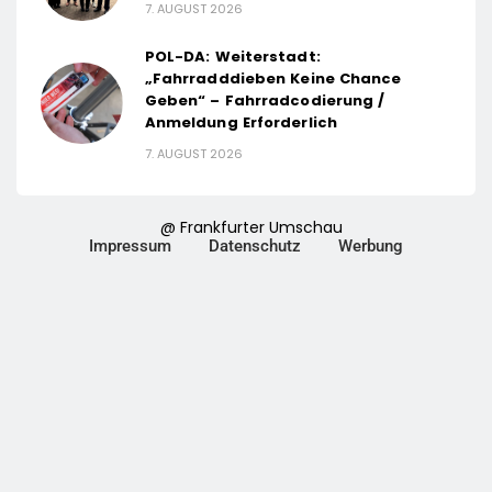
7. AUGUST 2026
POL-DA: Weiterstadt:
„Fahrradddieben Keine Chance
Geben“ – Fahrradcodierung /
Anmeldung Erforderlich
7. AUGUST 2026
@ Frankfurter Umschau
Impressum
Datenschutz
Werbung