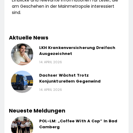
am Geschehen in der Mainmetropole interessiert
sind.
Aktuelle News
LKH Krankenversicherung Dreifach
Ausgezeichnet
14. APRIL 2026
Dachser Wächst Trotz
Konjunkturellem Gegenwind
14. APRIL 2026
Neueste Meldungen
POL-LM: „Coffee With A Cop“ In Bad
Camberg