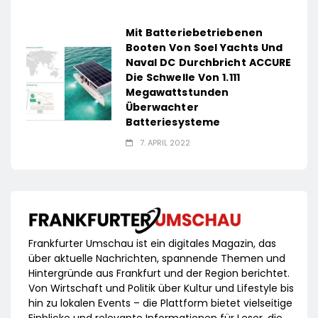
Mit Batteriebetriebenen
Booten Von Soel Yachts Und
Naval DC Durchbricht ACCURE
Die Schwelle Von 1.111
Megawattstunden
Überwachter
Batteriesysteme
7. APRIL 2022
Frankfurter Umschau ist ein digitales Magazin, das
über aktuelle Nachrichten, spannende Themen und
Hintergründe aus Frankfurt und der Region berichtet.
Von Wirtschaft und Politik über Kultur und Lifestyle bis
hin zu lokalen Events – die Plattform bietet vielseitige
Einblicke und relevante Informationen für Leser, die