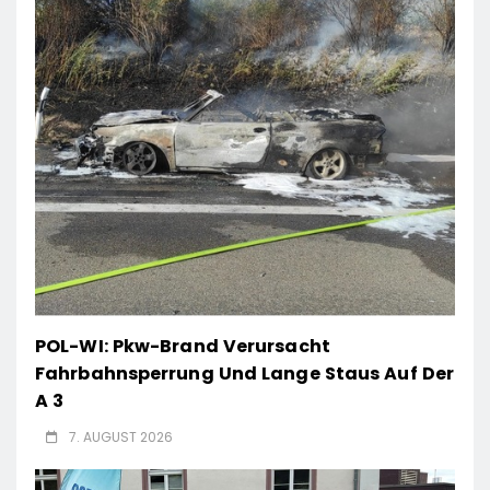
POL-WI: Pkw-Brand Verursacht
Fahrbahnsperrung Und Lange Staus Auf Der
A 3
7. AUGUST 2026