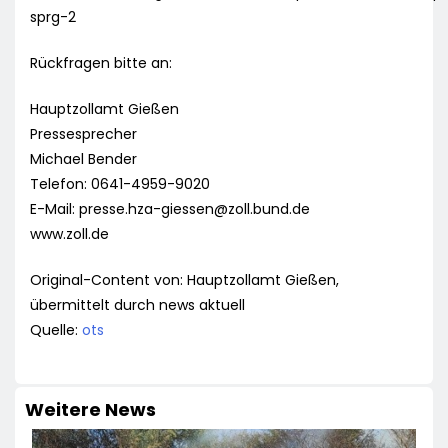
sprg-2
Rückfragen bitte an:
Hauptzollamt Gießen
Pressesprecher
Michael Bender
Telefon: 0641-4959-9020
E-Mail:
presse.hza-giessen@zoll.bund.de
www.zoll.de
Original-Content von: Hauptzollamt Gießen,
übermittelt durch news aktuell
Quelle:
ots
Weitere News