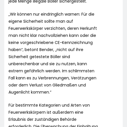
jede Menge illegale Böller sichergestellt.
„Wir können nur eindringlich warnen: Für die
eigene Sicherheit sollte man auf
Feuerwerkskörper verzichten, deren Herkunft
man nicht klar nachvollziehen kann oder die
keine vorgeschriebene CE-Kennzeichnung
haben“, betont Bender, „nicht auf ihre
Sicherheit getestete Böller sind
unberechenbar und sie zu nutzen, kann
extrem gefährlich werden. Im schlimmsten
Fall kann es zu Verbrennungen, Verätzungen
oder dem Verlust von Gliedmaßen und
Augenlicht kommen.“
Für bestimmte Kategorien und Arten von
Feuerwerkskörpern ist außerdem eine
Erlaubnis der zuständigen Behörde
erforderlich. Die Überwachung der Einhaltung