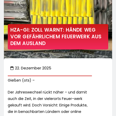
HZA-GI: ZOLL WARNT: HÄNDE WEG
VOR GEFÄHRLICHEM FEUERWERK AUS
DEM AUSLAND
22. Dezember 2025
Gießen (ots) –
Der Jahreswechsel rückt näher – und damit
auch die Zeit, in der vielerorts Feuer-werk
gekauft wird. Doch Vorsicht: Einige Produkte,
die in benachbarten Ländern oder online