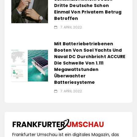
Dritte Deutsche Schon
Einmal Von Privatem Betrug
Betroffen
7. APRIL 2022
Mit Batteriebetriebenen
Booten Von Soel Yachts Und
Naval DC Durchbricht ACCURE
Die Schwelle Von 1.111
Megawattstunden
Überwachter
Batteriesysteme
7. APRIL 2022
Frankfurter Umschau ist ein digitales Magazin, das