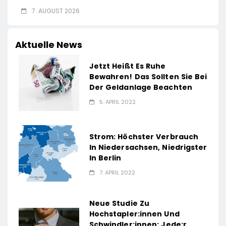
7. AUGUST 2026
Aktuelle News
Jetzt Heißt Es Ruhe
Bewahren! Das Sollten Sie Bei
Der Geldanlage Beachten
5. APRIL 2022
Strom: Höchster Verbrauch
In Niedersachsen, Niedrigster
In Berlin
7. APRIL 2022
Neue Studie Zu
Hochstapler:innen Und
Schwindler:innen: Jede:r