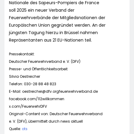
Nationale des Sapeurs-Pompiers de France
soll 2025 ein neuer Verband der
Feuerwehrverbände der Mitgliedsnationen der
Europäischen Union gegründet werden. An der
jüngsten Tagung hierzu in Brüssel nahmen
Repräsentanten aus 21 EU-Nationen teil.
Pressekontakt:
Deutscher Feuerwehrverband e. V. (DFV)
Presse- und Öffentlichkeitsarbeit
Silvia Oestreicher
Telefon: 030-28 88 48 823
E-Mail:
oestreicher@dfv.orgfeuerwehrverband.de
facebook.com/112willkommen
x.com/FeuerwehrDFV
Original-Content von: Deutscher Feuerwehrverband
e. V. (DFV), übermittelt durch news aktuell
Quelle:
ots