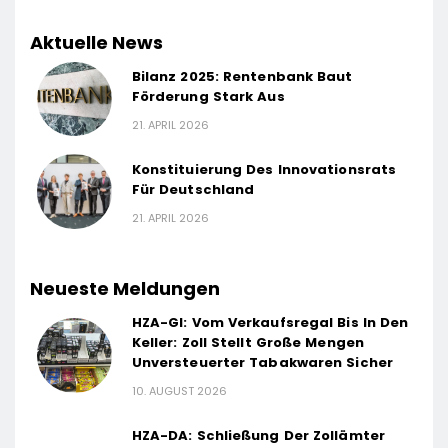
Aktuelle News
Bilanz 2025: Rentenbank Baut
Förderung Stark Aus
21. APRIL 2026
Konstituierung Des Innovationsrats
Für Deutschland
21. APRIL 2026
Neueste Meldungen
HZA-GI: Vom Verkaufsregal Bis In Den
Keller: Zoll Stellt Große Mengen
Unversteuerter Tabakwaren Sicher
10. AUGUST 2026
HZA-DA: Schließung Der Zollämter