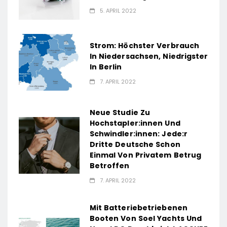
5. APRIL 2022
Strom: Höchster Verbrauch
In Niedersachsen, Niedrigster
In Berlin
7. APRIL 2022
Neue Studie Zu
Hochstapler:innen Und
Schwindler:innen: Jede:r
Dritte Deutsche Schon
Einmal Von Privatem Betrug
Betroffen
7. APRIL 2022
Mit Batteriebetriebenen
Booten Von Soel Yachts Und