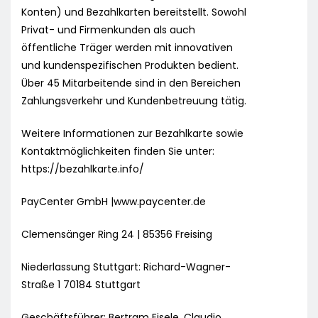
Konten) und Bezahlkarten bereitstellt. Sowohl
Privat- und Firmenkunden als auch
öffentliche Träger werden mit innovativen
und kundenspezifischen Produkten bedient.
Über 45 Mitarbeitende sind in den Bereichen
Zahlungsverkehr und Kundenbetreuung tätig.
Weitere Informationen zur Bezahlkarte sowie
Kontaktmöglichkeiten finden Sie unter:
https://bezahlkarte.info/
PayCenter GmbH |www.paycenter.de
Clemensänger Ring 24 | 85356 Freising
Niederlassung Stuttgart: Richard-Wagner-
Straße 1 70184 Stuttgart
Geschäftsführer: Bertram Eisele, Claudio