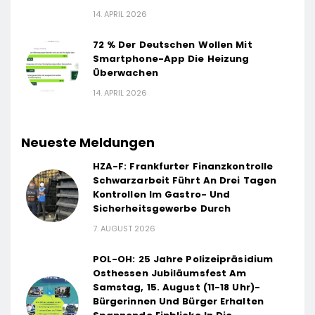
14. APRIL 2026
72 % Der Deutschen Wollen Mit
Smartphone-App Die Heizung
Überwachen
14. APRIL 2026
Neueste Meldungen
HZA-F: Frankfurter Finanzkontrolle
Schwarzarbeit Führt An Drei Tagen
Kontrollen Im Gastro- Und
Sicherheitsgewerbe Durch
7. AUGUST 2026
POL-OH: 25 Jahre Polizeipräsidium
Osthessen Jubiläumsfest Am
Samstag, 15. August (11-18 Uhr)-
Bürgerinnen Und Bürger Erhalten