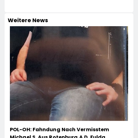
Weitere News
POL-OH: Fahndung Nach Vermisstem
Michael S. Aus Rotenburg A.d. Fulda