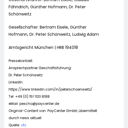
Fähndrich, Günther Hofmann, Dr. Peter
Schönweitz
Gesellschafter: Bertram Eisele, Günther
Hofmann, Dr. Peter Schönweitz, Ludwig Adam
Amtsgericht München | HRB 194018
Pressekontakt:
Ansprechpartner Geschäftsführung:
Dr. Peter Schönweitz
LinkedIn:
https://www.linkedin.com/in/peterschoenweitz/
Tel: +49 (0) 151 1133 8188
eMail:
pescho@paycenter.de
Original-Content von: PayCenter GmbH, übermittelt
durch news aktuell
Quelle:
ots