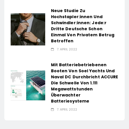
Neue Studie Zu
Hochstapler:innen Und
Schwindler:innen: Jede:r
Dritte Deutsche Schon
Einmal Von Privatem Betrug
Betroffen
7. APRIL 2022
Mit Batteriebetriebenen
Booten Von Soel Yachts Und
Naval DC Durchbricht ACCURE
Die Schwelle Von 1.111
Megawattstunden
Überwachter
Batteriesysteme
7. APRIL 2022