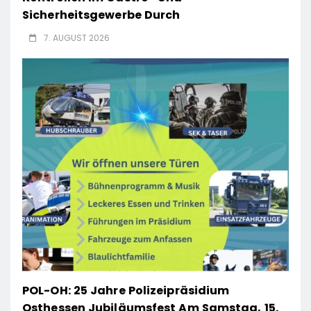
Sicherheitsgewerbe Durch
7. AUGUST 2026
POL-OH: 25 Jahre Polizeipräsidium
Osthessen Jubiläumsfest Am Samstag, 15.