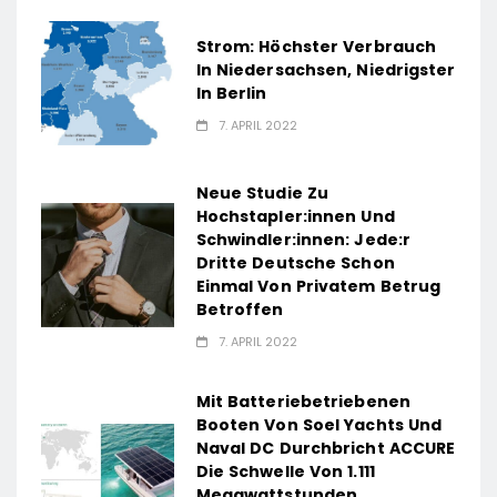
Strom: Höchster Verbrauch
In Niedersachsen, Niedrigster
In Berlin
7. APRIL 2022
Neue Studie Zu
Hochstapler:innen Und
Schwindler:innen: Jede:r
Dritte Deutsche Schon
Einmal Von Privatem Betrug
Betroffen
7. APRIL 2022
Mit Batteriebetriebenen
Booten Von Soel Yachts Und
Naval DC Durchbricht ACCURE
Die Schwelle Von 1.111
Megawattstunden