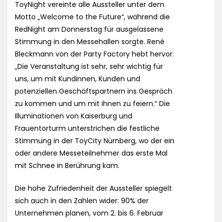
ToyNight vereinte alle Aussteller unter dem
Motto „Welcome to the Future“, während die
RedNight am Donnerstag für ausgelassene
Stimmung in den Messehallen sorgte. René
Bleckmann von der Party Factory hebt hervor:
„Die Veranstaltung ist sehr, sehr wichtig für
uns, um mit Kundinnen, Kunden und
potenziellen Geschäftspartnern ins Gespräch
zu kommen und um mit ihnen zu feiern.“ Die
Illuminationen von Kaiserburg und
Frauentorturm unterstrichen die festliche
Stimmung in der ToyCity Nürnberg, wo der ein
oder andere Messeteilnehmer das erste Mal
mit Schnee in Berührung kam.
Die hohe Zufriedenheit der Aussteller spiegelt
sich auch in den Zahlen wider: 90% der
Unternehmen planen, vom 2. bis 6. Februar