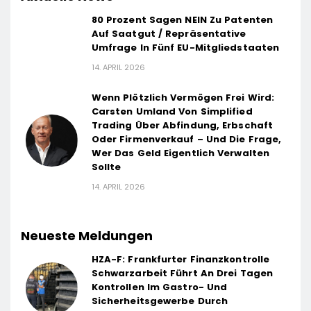
80 Prozent Sagen NEIN Zu Patenten
Auf Saatgut / Repräsentative
Umfrage In Fünf EU-Mitgliedstaaten
14. APRIL 2026
Wenn Plötzlich Vermögen Frei Wird:
Carsten Umland Von Simplified
Trading Über Abfindung, Erbschaft
Oder Firmenverkauf – Und Die Frage,
Wer Das Geld Eigentlich Verwalten
Sollte
14. APRIL 2026
Neueste Meldungen
HZA-F: Frankfurter Finanzkontrolle
Schwarzarbeit Führt An Drei Tagen
Kontrollen Im Gastro- Und
Sicherheitsgewerbe Durch