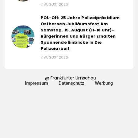
7. AUGUST 2026
POL-OH: 25 Jahre Polizeipräsidium
Osthessen Jubiläumsfest Am
Samstag, 15. August (11-18 Uhr)-
Bürgerinnen Und Bürger Erhalten
Spannende Einblicke In Die
Polizeiarbeit
7. AUGUST 2026
@ Frankfurter Umschau
Impressum
Datenschutz
Werbung