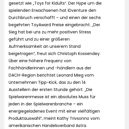
gesetzt wie „Toys for Kidults“. Der Hype um die
spielenden Erwachsenen hat iDventure den
Durchbruch verschafft – und einen der sechs
begehrten ToyAward Preise eingebracht. „Der
Sieg hat bei uns zu mehr positiven Stress
geführt und zu einer größeren
Aufmerksamkeit an unserem Stand
beigetragen“, freut sich Christoph Kossendey.
Über eine höhere Frequenz von
Fachhändlerinnen und -händlern aus der
DACH-Region berichtet Leonard Mieg vom
Unternehmen Tipp-Kick, das zu den 14
Ausstellern der ersten Stunde gehört. „Die
Spielwarenmesse ist ein absolutes Muss für
jeden in der Spielwarenbranche – ein
energiegeladenes Event mit einer vielfältigen
Produktauswahl“, meint Kathy Trivsonno vom
amerikanischen Handelsverband Astra.