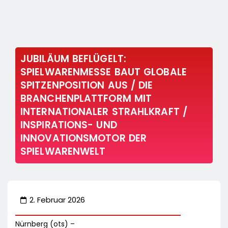
JUBILÄUM BEFLÜGELT:
SPIELWARENMESSE BAUT GLOBALE
SPITZENPOSITION AUS / DIE
BRANCHENPLATTFORM MIT
INTERNATIONALER STRAHLKRAFT /
INSPIRATIONS- UND
INNOVATIONSMOTOR DER
SPIELWARENWELT
2. Februar 2026
Nürnberg (ots) –