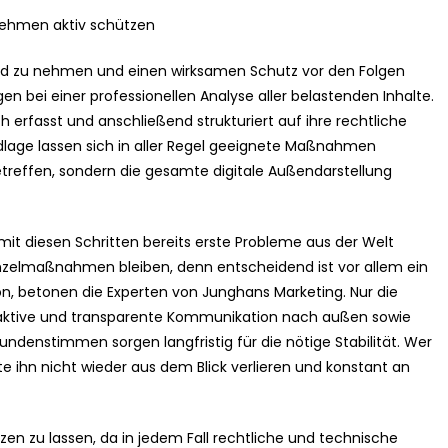
rnehmen aktiv schützen
 Hand zu nehmen und einen wirksamen Schutz vor den Folgen
n bei einer professionellen Analyse aller belastenden Inhalte.
 erfasst und anschließend strukturiert auf ihre rechtliche
ndlage lassen sich in aller Regel geeignete Maßnahmen
etreffen, sondern die gesamte digitale Außendarstellung
t diesen Schritten bereits erste Probleme aus der Welt
Einzelmaßnahmen bleiben, denn entscheidend ist vor allem ein
n, betonen die Experten von Junghans Marketing. Nur die
 aktive und transparente Kommunikation nach außen sowie
ndenstimmen sorgen langfristig für die nötige Stabilität. Wer
lte ihn nicht wieder aus dem Blick verlieren und konstant an
zen zu lassen, da in jedem Fall rechtliche und technische