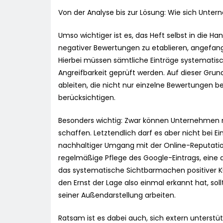
Von der Analyse bis zur Lösung: Wie sich Unte
Umso wichtiger ist es, das Heft selbst in die
negativer Bewertungen zu etablieren, angefange
Hierbei müssen sämtliche Einträge systematisch
Angreifbarkeit geprüft werden. Auf dieser Gru
ableiten, die nicht nur einzelne Bewertungen b
berücksichtigen.
Besonders wichtig: Zwar können Unternehmen mi
schaffen. Letztendlich darf es aber nicht bei 
nachhaltiger Umgang mit der Online-Reputatio
regelmäßige Pflege des Google-Eintrags, eine
das systematische Sichtbarmachen positiver Ku
den Ernst der Lage also einmal erkannt hat, sol
seiner Außendarstellung arbeiten.
Ratsam ist es dabei auch, sich extern unterstüt