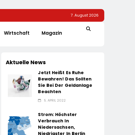
7. August 2026
Wirtschaft
Magazin
Aktuelle News
Jetzt Heißt Es Ruhe
Bewahren! Das Sollten
Sie Bei Der Geldanlage
Beachten
5. APRIL 2022
Strom: Höchster
Verbrauch In
Niedersachsen,
Niedrigster In Berlin