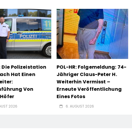
 Die Polizeistation
POL-HR: Folgemeldung: 74-
ach Hat Einen
Jähriger Claus-Peter H.
eiter:
Weiterhin Vermisst –
nführung Von
Erneute Veröffentlichung
Höfer
Eines Fotos
GUST 2026
6. AUGUST 2026