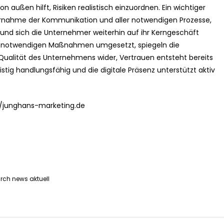
on außen hilft, Risiken realistisch einzuordnen. Ein wichtiger
bernahme der Kommunikation und aller notwendigen Prozesse,
nd sich die Unternehmer weiterhin auf ihr Kerngeschäft
lle notwendigen Maßnahmen umgesetzt, spiegeln die
Qualität des Unternehmens wider, Vertrauen entsteht bereits
istig handlungsfähig und die digitale Präsenz unterstützt aktiv
://junghans-marketing.de
rch news aktuell