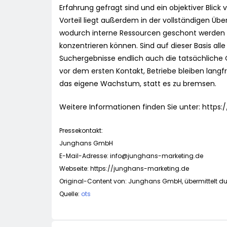
Erfahrung gefragt sind und ein objektiver Blick v
Vorteil liegt außerdem in der vollständigen Ü
wodurch interne Ressourcen geschont werden u
konzentrieren können. Sind auf dieser Basis a
Suchergebnisse endlich auch die tatsächliche 
vor dem ersten Kontakt, Betriebe bleiben langfr
das eigene Wachstum, statt es zu bremsen.
Weitere Informationen finden Sie unter: https
Pressekontakt:
Junghans GmbH
E-Mail-Adresse:
info@junghans-marketing.de
Webseite: https://junghans-marketing.de
Original-Content von: Junghans GmbH, übermittelt du
Quelle:
ots