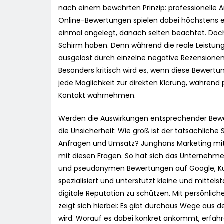
nach einem bewährten Prinzip: professionelle 
Online-Bewertungen spielen dabei höchstens 
einmal angelegt, danach selten beachtet. Doch
Schirm haben. Denn während die reale Leistung k
ausgelöst durch einzelne negative Rezensionen,
Besonders kritisch wird es, wenn diese Bewer
jede Möglichkeit zur direkten Klärung, während
Kontakt wahrnehmen.
Werden die Auswirkungen entsprechender Bewer
die Unsicherheit: Wie groß ist der tatsächlich
Anfragen und Umsatz? Junghans Marketing mit S
mit diesen Fragen. So hat sich das Unterneh
und pseudonymen Bewertungen auf Google, Kunu
spezialisiert und unterstützt kleine und mitte
digitale Reputation zu schützen. Mit persönlic
zeigt sich hierbei: Es gibt durchaus Wege aus d
wird. Worauf es dabei konkret ankommt, erfahre