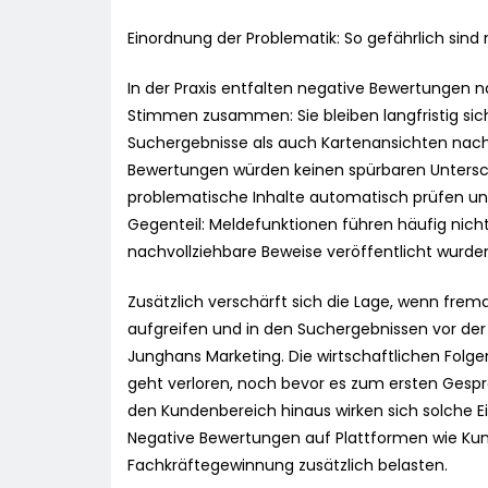
Einordnung der Problematik: So gefährlich sind
In der Praxis entfalten negative Bewertungen n
Stimmen zusammen: Sie bleiben langfristig sic
Suchergebnisse als auch Kartenansichten nachh
Bewertungen würden keinen spürbaren Unters
problematische Inhalte automatisch prüfen und
Gegenteil: Meldefunktionen führen häufig nich
nachvollziehbare Beweise veröffentlicht wurde
Zusätzlich verschärft sich die Lage, wenn fre
aufgreifen und in den Suchergebnissen vor der
Junghans Marketing. Die wirtschaftlichen Folge
geht verloren, noch bevor es zum ersten Gespr
den Kundenbereich hinaus wirken sich solche Ei
Negative Bewertungen auf Plattformen wie Ku
Fachkräftegewinnung zusätzlich belasten.