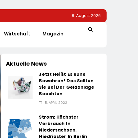
8. August 2026
Wirtschaft
Magazin
Aktuelle News
Jetzt Heißt Es Ruhe
Bewahren! Das Sollten
Sie Bei Der Geldanlage
Beachten
5. APRIL 2022
Strom: Höchster
Verbrauch In
Niedersachsen,
Niedrigster In Berlin