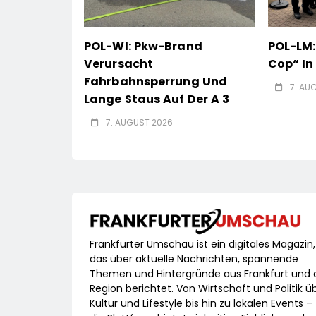
POL-WI: Pkw-Brand
POL-LM:
Verursacht
Cop“ I
Fahrbahnsperrung Und
7. AU
Lange Staus Auf Der A 3
7. AUGUST 2026
Frankfurter Umschau ist ein digitales Magazin,
das über aktuelle Nachrichten, spannende
Themen und Hintergründe aus Frankfurt und 
Region berichtet. Von Wirtschaft und Politik ü
Kultur und Lifestyle bis hin zu lokalen Events –