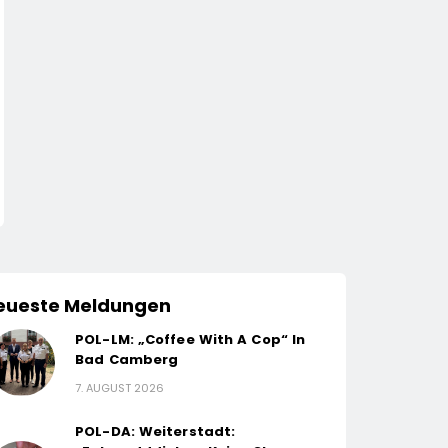
eueste Meldungen
POL-LM: „Coffee With A Cop“ In
Bad Camberg
7. AUGUST 2026
POL-DA: Weiterstadt: