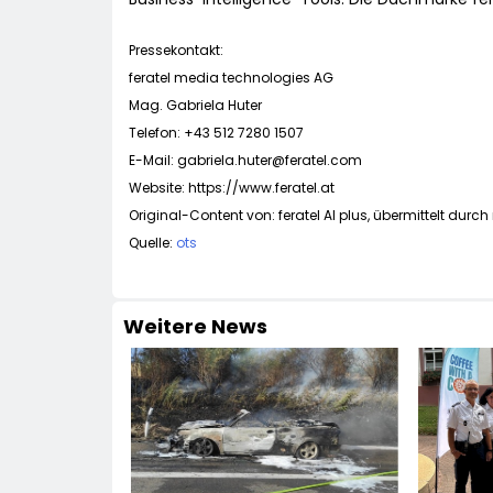
Pressekontakt:
feratel media technologies AG
Mag. Gabriela Huter
Telefon: +43 512 7280 1507
E-Mail:
gabriela.huter@feratel.com
Website: https://www.feratel.at
Original-Content von: feratel AI plus, übermittelt durch
Quelle:
ots
Weitere News