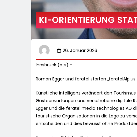
KI-ORIENTIERUNG STA
26. Januar 2026
Innsbruck (ots) –
Roman Egger und feratel starten „feratelAIplu
Künstliche Intelligenz verändert den Tourismu
Gästeerwartungen und verschobene digitale Roll
Egger und die feratel media technologies AG die
touristische Organisationen in die Lage zu vers
entscheiden und dies bewusst ohne Produktdem