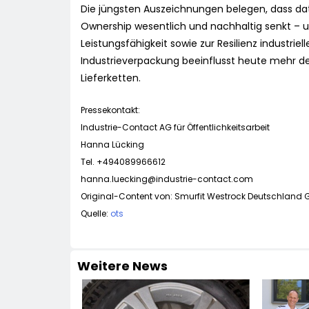
Die jüngsten Auszeichnungen belegen, dass da
Ownership wesentlich und nachhaltig senkt – u
Leistungsfähigkeit sowie zur Resilienz industriell
Industrieverpackung beeinflusst heute mehr den
Lieferketten.
Pressekontakt:
Industrie-Contact AG für Öffentlichkeitsarbeit
Hanna Lücking
Tel. +494089966612
hanna.luecking@industrie-contact.com
Original-Content von: Smurfit Westrock Deutschland G
Quelle:
ots
Weitere News