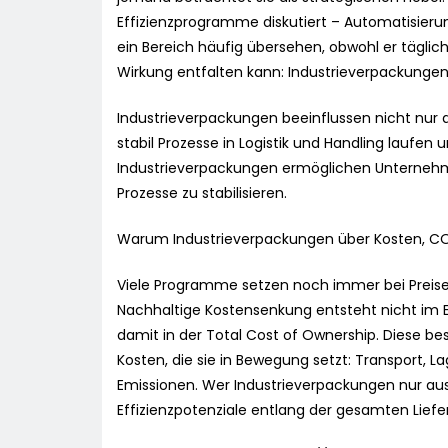
Effizienzprogramme diskutiert – Automatisierung
ein Bereich häufig übersehen, obwohl er täglic
Wirkung entfalten kann: Industrieverpackungen
Industrieverpackungen beeinflussen nicht nur d
stabil Prozesse in Logistik und Handling laufen u
Industrieverpackungen ermöglichen Unternehme
Prozesse zu stabilisieren.
Warum Industrieverpackungen über Kosten, CO
Viele Programme setzen noch immer bei Preisen
Nachhaltige Kostensenkung entsteht nicht im Ei
damit in der Total Cost of Ownership. Diese bes
Kosten, die sie in Bewegung setzt: Transport, 
Emissionen. Wer Industrieverpackungen nur aus
Effizienzpotenziale entlang der gesamten Liefe