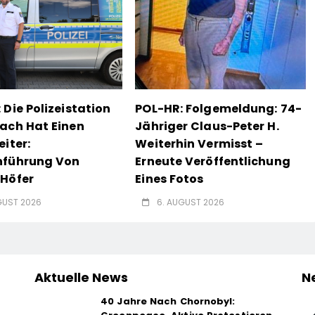
 Die Polizeistation
POL-HR: Folgemeldung: 74-
ach Hat Einen
Jähriger Claus-Peter H.
eiter:
Weiterhin Vermisst –
nführung Von
Erneute Veröffentlichung
Höfer
Eines Fotos
GUST 2026
6. AUGUST 2026
Aktuelle News
N
40 Jahre Nach Chornobyl: