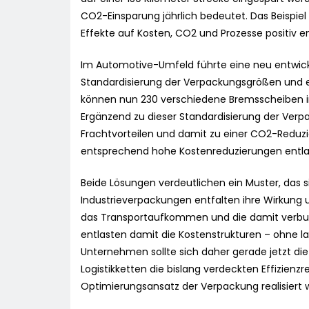
CO2-Einsparung jährlich bedeutet. Das Beispiel
Effekte auf Kosten, CO2 und Prozesse positiv en
Im Automotive-Umfeld führte eine neu entwick
Standardisierung der Verpackungsgrößen und ei
können nun 230 verschiedene Bremsscheiben i
Ergänzend zu dieser Standardisierung der Verp
Frachtvorteilen und damit zu einer CO2-Reduzie
entsprechend hohe Kostenreduzierungen entla
Beide Lösungen verdeutlichen ein Muster, das si
Industrieverpackungen entfalten ihre Wirkung 
das Transportaufkommen und die damit verbun
entlasten damit die Kostenstrukturen – ohne la
Unternehmen sollte sich daher gerade jetzt di
Logistikketten die bislang verdeckten Effizien
Optimierungsansatz der Verpackung realisiert