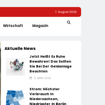
7. August 2026
Wirtschaft
Magazin
Aktuelle News
Jetzt Heißt Es Ruhe
Bewahren! Das Sollten
Sie Bei Der Geldanlage
Beachten
5. APRIL 2022
Strom: Höchster
Verbrauch In
Niedersachsen,
Niedrigster In Berlin