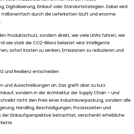
, Digitalisierung, Einkauf oder Standortstrategien. Dabei wird
h millionenfach durch die Lieferketten läuft und enorme
.
en Produktschutz, sondern direkt, wie viele LKWs fahren, wie
nd wie stark die CO2-Bilanz belastet wird. Intelligente
n, sofort Kosten zu senken, Emissionen zu reduzieren und
2 und Resilienz entscheiden
 und Ausschreibungen an. Das greift aber zu kurz.
nkauf, sondern in der Architektur der Supply Chain – und
chreibt nicht den Preis einer Industrieverpackung, sondern alle
Lagerung, Handling, Beschädigungen, Prozesszeiten und
 der Einkaufsperspektive betrachtet, verschenkt erhebliche
rkette.