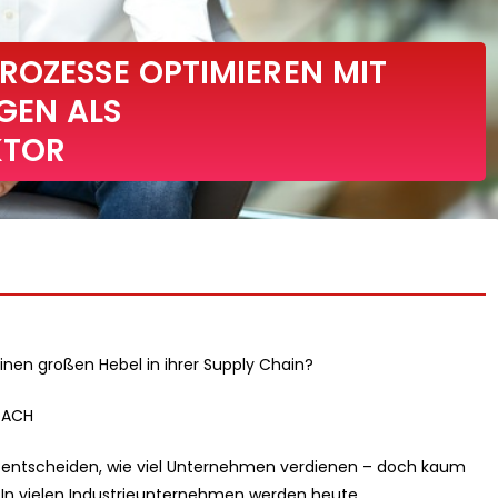
ROZESSE OPTIMIEREN MIT
GEN ALS
KTOR
en großen Hebel in ihrer Supply Chain?
DACH
 entscheiden, wie viel Unternehmen verdienen – doch kaum
. In vielen Industrieunternehmen werden heute