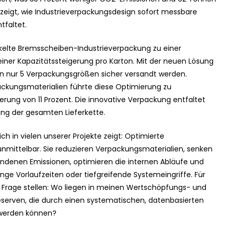
 zeigt, wie Industrieverpackungsdesign sofort messbare
tfaltet.
elte Bremsscheiben-Industrieverpackung zu einer
ner Kapazitätssteigerung pro Karton. Mit der neuen Lösung
n nur 5 Verpackungsgrößen sicher versandt werden.
ackungsmaterialien führte diese Optimierung zu
rung von 11 Prozent. Die innovative Verpackung entfaltet
ng der gesamten Lieferkette.
ch in vielen unserer Projekte zeigt: Optimierte
unmittelbar. Sie reduzieren Verpackungsmaterialien, senken
denen Emissionen, optimieren die internen Abläufe und
nge Vorlaufzeiten oder tiefgreifende Systemeingriffe. Für
e Frage stellen: Wo liegen in meinen Wertschöpfungs- und
zreserven, die durch einen systematischen, datenbasierten
 werden können?