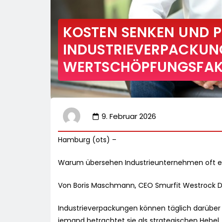
KOSTEN SENKEN UND P
INDUSTRIEVERPACKUN
WERTSCHÖPFUNGSFA
9. Februar 2026
Hamburg (ots) –
Warum übersehen Industrieunternehmen oft ein
Von Boris Maschmann, CEO Smurfit Westrock 
Industrieverpackungen können täglich darüber
jemand betrachtet sie als strategischen Hebel