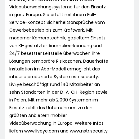
Videoüberwachungssysteme für den Einsatz
in ganz Europa. Sie erfüllt mit ihrem Full-
Service-Konzept Sicherheitsansprüche vom
Gewerbebetrieb bis zum Kraftwerk. Mit
moderner Kameratechnik, gezieltem Einsatz
von KI-gestützter Anomalieerkennung und
24/7 besetzter Leitstelle überwachen ihre
Lösungen temporäre Risikozonen. Dauerhafte
Installation im Abo-Modell ermöglicht das
inhouse produzierte System nstr.security.
LivEye beschäftigt rund 140 Mitarbeiter an
zehn Standorten in der D-A-CH-Region sowie
in Polen. Mit mehr als 2.000 Systemen im
Einsatz zählt das Unternehmen zu den
größten Anbietern mobiler
Videoüberwachung in Europa. Weitere Infos
liefern www.liveye.com und www.nstr.security.