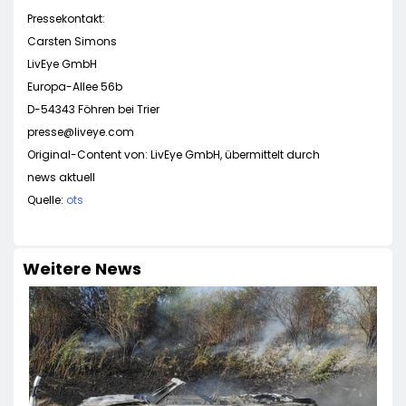
Pressekontakt:
Carsten Simons
LivEye GmbH
Europa-Allee 56b
D-54343 Föhren bei Trier
presse@liveye.com
Original-Content von: LivEye GmbH, übermittelt durch
news aktuell
Quelle:
ots
Weitere News