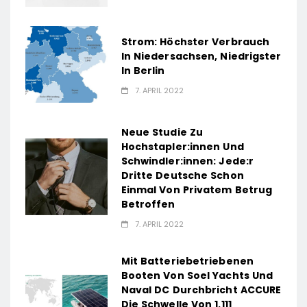
Strom: Höchster Verbrauch
In Niedersachsen, Niedrigster
In Berlin
7. APRIL 2022
Neue Studie Zu
Hochstapler:innen Und
Schwindler:innen: Jede:r
Dritte Deutsche Schon
Einmal Von Privatem Betrug
Betroffen
7. APRIL 2022
Mit Batteriebetriebenen
Booten Von Soel Yachts Und
Naval DC Durchbricht ACCURE
Die Schwelle Von 1.111