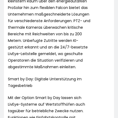
kleinstem Raum über den energieautarken
ProSolar hin zum flexiblen Falcon bietet das
Unternehmen maßgeschneiderte Lösungen
für verschiedenste Anforderungen. PTZ- und
thermale Kameras überwachen kritische
Bereiche mit Reichweiten von bis zu 200
Metern. Unbefugte Zutritte werden KI-
gestützt erkannt und an die 24/7-besetzte
LivEye-Leitstelle gemeldet, wo geschulte
Operatoren die Situation verifizieren und
abgestimmte Maßnahmen einleiten.
Smart by Day: Digitale Unterstützung im
Tagesbetrieb
Mit der Option Smart by Day lassen sich
LivEye-Systeme auf Wertstoffhöfen auch
tagsüber für betriebliche Zwecke nutzen.
Funktionen wie Einfahrtskontrolle mit