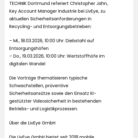
TECHNIK Dortmund referiert Christopher Jahn,
Key Account Manager Industrie bei LivEye, zu
aktuellen Sicherheitsanforderungen in
Recycling- und Entsorgungsbetrieben:
– Mi., 18.03.2026, 10:00 Uhr: Diebstahl auf
Entsorgungshöfen
– Do., 19.03.2026, 10:00 Uhr: Wertstoffhöfe im
digitalen Wandel
Die Vorträge thematisieren typische
Schwachstellen, präventive
Sicherheitsansätze sowie den Einsatz KI-
gestützter Videosicherheit in bestehenden
Betriebs- und Logistikprozessen.
Über die LivEye GmbH
Die LivEye GmbH bietet seit 2018 mobile