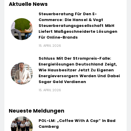
Aktuelle News
Steuerberatung Für Den E-
Commerce: Die Hansel & Vogt
Steuerberatungsgesellschaft MbH
Liefert Maßgeschneiderte Lösungen
Für Online-Brands
15. APRIL 2026
Schluss Mit Der Strompreis-Falle:
Energielösungen Deutschland Zeigt,
Wie Hausbesitzer Jetzt Zu Eigenen
Energieversorgern Werden Und Dabei
Sogar Geld Verdienen
15. APRIL 2026
Neueste Meldungen
POL-LM: „Coffee With A Cop“ In Bad
Camberg