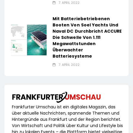
7. APRIL 2022
Mit Batteriebetriebenen
Booten Von Soel Yachts Und
Naval DC Durchbricht ACCURE
Die Schwelle Von 1.111
Megawattstunden
Überwachter
Batteriesysteme
7. APRIL 2022
Frankfurter Umschau ist ein digitales Magazin, das
über aktuelle Nachrichten, spannende Themen und
Hintergründe aus Frankfurt und der Region berichtet.
Von Wirtschaft und Politik über Kultur und Lifestyle bis
hin zu lokalen Events – die Plattform bietet vielseitige