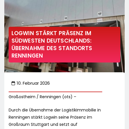
LOGWIN STÄRKT PRÄSENZ IM
SÜDWESTEN DEUTSCHLANDS:
ÜBERNAHME DES STANDORTS
RENNINGEN
10. Februar 2026
Großostheim / Renningen (ots) –
Durch die Übernahme der Logistikimmobilie in
Renningen stärkt Logwin seine Präsenz im
Großraum Stuttgart und setzt auf