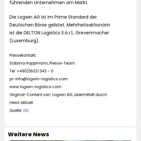
führenden Unternehmen am Markt.
Die Logwin AG ist im Prime Standard der
Deutschen Börse gelistet. Mehrheitsaktionärin
ist die DELTON Logistics S.à r.l., Grevenmacher
(Luxemburg).
Pressekontakt:
Sabrina Hoppmann, Presse-Team
Tel: +49(0)6021 343 – 0
pr-info@logwin-logistics.com
www.logwin-logistics.com
Original-Content von: Logwin AG, übermittelt durch
news aktuell
Quelle:
ots
Weitere News