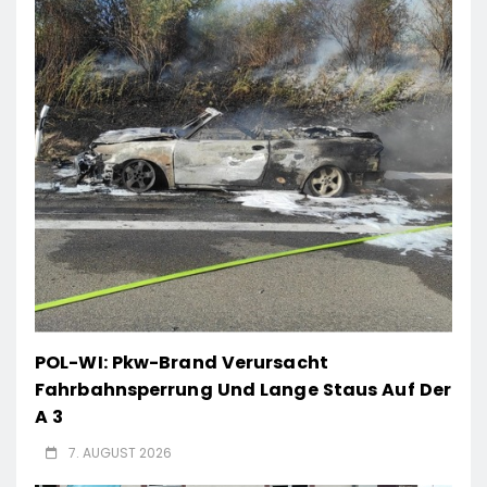
POL-WI: Pkw-Brand Verursacht
Fahrbahnsperrung Und Lange Staus Auf Der
A 3
7. AUGUST 2026