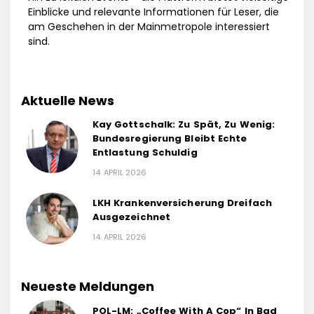
Einblicke und relevante Informationen für Leser, die
am Geschehen in der Mainmetropole interessiert
sind.
Aktuelle News
Kay Gottschalk: Zu Spät, Zu Wenig:
Bundesregierung Bleibt Echte
Entlastung Schuldig
14. APRIL 2026
LKH Krankenversicherung Dreifach
Ausgezeichnet
14. APRIL 2026
Neueste Meldungen
POL-LM: „Coffee With A Cop“ In Bad