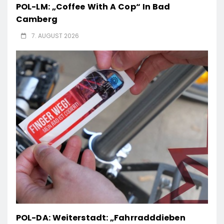
POL-LM: „Coffee With A Cop“ In Bad
Camberg
7. AUGUST 2026
POL-DA: Weiterstadt: „Fahrradddieben