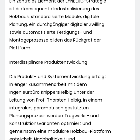
Ein zentrales Element der LYNBERG-Strategie
ist die konsequente Industrialisierung des
Holzbaus: standardisierte Module, digitale
Planung, ein durchgängiger digitaler Zwilling
sowie automatisierte Fertigungs- und
Montageprozesse bilden das Rückgrat der
Plattform.
Interdisziplinäre Produktentwicklung
Die Produkt- und Systementwicklung erfolgt
in enger Zusammenarbeit mit dem
Ingenieurbüro KnippersHelbig unter der
Leitung von Prof. Thorsten Helbig. In einem
integralen, parametrisch gestützten
Planungsprozess werden Tragwerks- und
Konstruktionsvarianten optimiert und
gemeinsam eine modulare Holzbau-Plattform
entwickelt. Nachhaltigkeit und