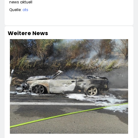
news aktuell
Quelle:
ots
Weitere News