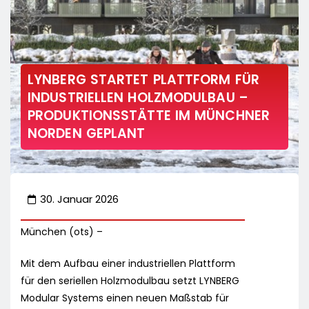
LYNBERG STARTET PLATTFORM FÜR
INDUSTRIELLEN HOLZMODULBAU –
PRODUKTIONSSTÄTTE IM MÜNCHNER
NORDEN GEPLANT
30. Januar 2026
München (ots) –
Mit dem Aufbau einer industriellen Plattform
für den seriellen Holzmodulbau setzt LYNBERG
Modular Systems einen neuen Maßstab für