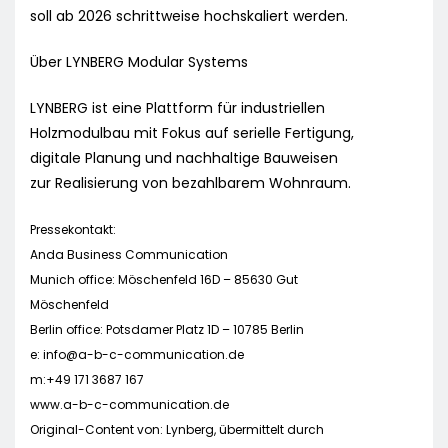
soll ab 2026 schrittweise hochskaliert werden.
Über LYNBERG Modular Systems
LYNBERG ist eine Plattform für industriellen
Holzmodulbau mit Fokus auf serielle Fertigung,
digitale Planung und nachhaltige Bauweisen
zur Realisierung von bezahlbarem Wohnraum.
Pressekontakt:
Anda Business Communication
Munich office: Möschenfeld 16D – 85630 Gut
Möschenfeld
Berlin office: Potsdamer Platz 1D – 10785 Berlin
e:
info@a-b-c-communication.de
m:+49 171 3687 167
www.a-b-c-communication.de
Original-Content von: Lynberg, übermittelt durch