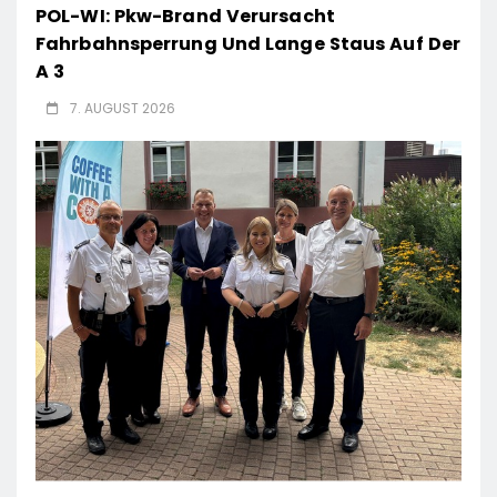
POL-WI: Pkw-Brand Verursacht
Fahrbahnsperrung Und Lange Staus Auf Der
A 3
7. AUGUST 2026