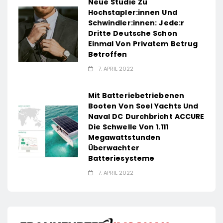
Neue Studie Zu
Hochstapler:innen Und
Schwindler:innen: Jede:r
Dritte Deutsche Schon
Einmal Von Privatem Betrug
Betroffen
7. APRIL 2022
Mit Batteriebetriebenen
Booten Von Soel Yachts Und
Naval DC Durchbricht ACCURE
Die Schwelle Von 1.111
Megawattstunden
Überwachter
Batteriesysteme
7. APRIL 2022