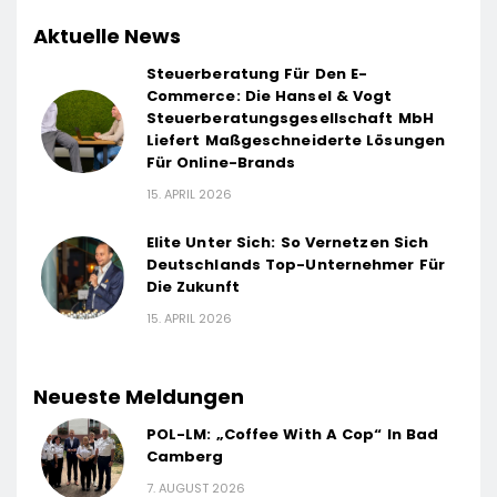
Aktuelle News
Steuerberatung Für Den E-
Commerce: Die Hansel & Vogt
Steuerberatungsgesellschaft MbH
Liefert Maßgeschneiderte Lösungen
Für Online-Brands
15. APRIL 2026
Elite Unter Sich: So Vernetzen Sich
Deutschlands Top-Unternehmer Für
Die Zukunft
15. APRIL 2026
Neueste Meldungen
POL-LM: „Coffee With A Cop“ In Bad
Camberg
7. AUGUST 2026