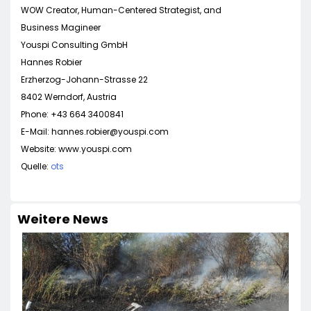
WOW Creator, Human-Centered Strategist, and
Business Magineer
Youspi Consulting GmbH
Hannes Robier
Erzherzog-Johann-Strasse 22
8402 Werndorf, Austria
Phone: +43 664 3400841
E-Mail:
hannes.robier@youspi.com
Website: www.youspi.com
Quelle:
ots
Weitere News