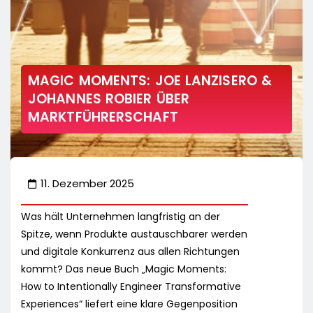
MAGIC MOMENTS: JOE LANZISERO &
JOHANNES ROBIER ÜBER
MARKTFÜHRERSCHAFT
11. Dezember 2025
Was hält Unternehmen langfristig an der
Spitze, wenn Produkte austauschbarer werden
und digitale Konkurrenz aus allen Richtungen
kommt? Das neue Buch „Magic Moments:
How to Intentionally Engineer Transformative
Experiences“ liefert eine klare Gegenposition