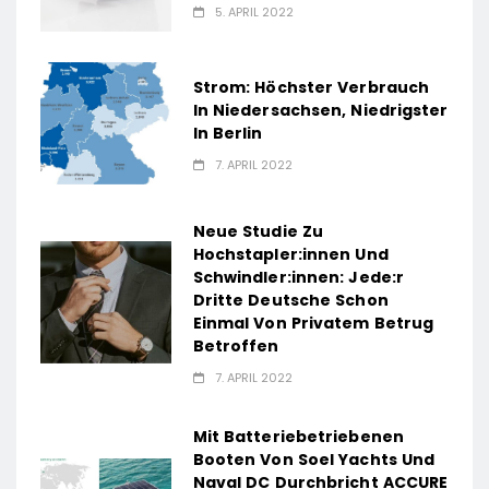
5. APRIL 2022
Strom: Höchster Verbrauch
In Niedersachsen, Niedrigster
In Berlin
7. APRIL 2022
Neue Studie Zu
Hochstapler:innen Und
Schwindler:innen: Jede:r
Dritte Deutsche Schon
Einmal Von Privatem Betrug
Betroffen
7. APRIL 2022
Mit Batteriebetriebenen
Booten Von Soel Yachts Und
Naval DC Durchbricht ACCURE