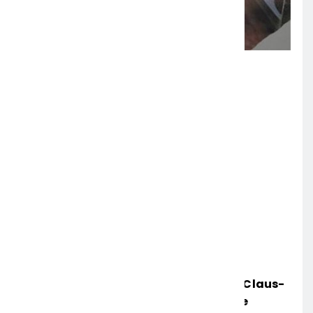
POL-HR: Folgemeldung: 74-Jähriger Claus-
Peter H. Weiterhin Vermisst – Erneute