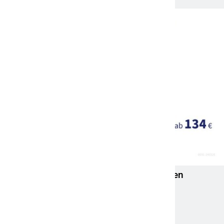
13. April 2026
Neue Studie: Wie sich jeder vor steigenden
Pflegekosten schützen kann
13. April 2026