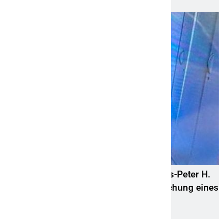
6. August 2026
POL-HR: Folgemeldung: 74-jähriger Claus-Peter H.
weiterhin vermisst – Erneute Veröffentlichung eines
Fotos
6. August 2026