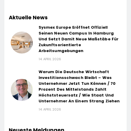
Aktuelle News
Sysmex Europe Eröffnet Offiziell
Seinen Neuen Campus In Hamburg
Und Setzt Damit Neue Maßstäbe Für
Zukunftsorientierte
Arbeitsumgebungen
14. APRIL 2026
Warum Die Deutsche Wirtschaft
Investitionsschwach Bleibt – Was
Unternehmer Jetzt Tun Können / 70
Prozent Des Mittelstands Zahlt
Höchststeuersatz / Wie Staat Und
Unternehmer An Einem Strang Ziehen
14. APRIL 2026
Neueste Meldungen