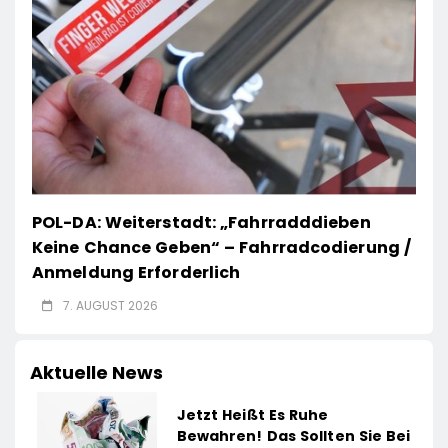
POL-DA: Weiterstadt: „Fahrradddieben
Keine Chance Geben“ – Fahrradcodierung /
Anmeldung Erforderlich
7. AUGUST 2026
Aktuelle News
Jetzt Heißt Es Ruhe
Bewahren! Das Sollten Sie Bei