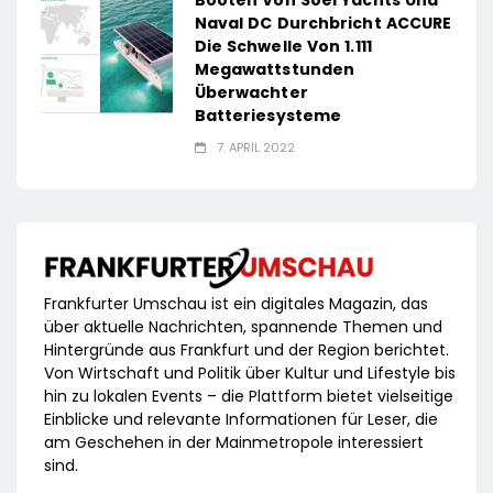
Booten Von Soel Yachts Und
Naval DC Durchbricht ACCURE
Die Schwelle Von 1.111
Megawattstunden
Überwachter
Batteriesysteme
7. APRIL 2022
Frankfurter Umschau ist ein digitales Magazin, das
über aktuelle Nachrichten, spannende Themen und
Hintergründe aus Frankfurt und der Region berichtet.
Von Wirtschaft und Politik über Kultur und Lifestyle bis
hin zu lokalen Events – die Plattform bietet vielseitige
Einblicke und relevante Informationen für Leser, die
am Geschehen in der Mainmetropole interessiert
sind.