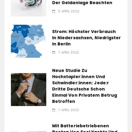
Der Geldanlage Beachten
5. APRIL 2022
Strom: Höchster Verbrauch
In Niedersachsen, Niedrigster
In Berlin
7. APRIL 2022
Neue Studie Zu
Hochstapler:innen Und
Schwindler:innen: Jede:r
Dritte Deutsche Schon
Einmal Von Privatem Betrug
Betroffen
7. APRIL 2022
Mit Batteriebetriebenen