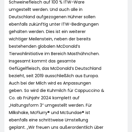
Schweinefleisch auf 100 % ITW-Ware
umgestellt werden. Und auch alle in
Deutschland aufgezogenen Hühner sollen
ebenfalls zukünftig unter ITW-Bedingungen
gehalten werden. Dies ist ein weiterer
wichtiger Meilenstein, neben der bereits
bestehenden globalen McDonald’s
Tierwohlinitiative im Bereich Masthähnchen.
Insgesamt kommt das gesamte
Geflügelfleisch, das McDonald’s Deutschland
bezieht, seit 2019 ausschließlich aus Europa.
Auch bei der Milch wird es Anpassungen
geben. So wird die Kuhmilch für Cappuccino &
Co. ab Frühjahr 2024 komplett auf
„Haltungsform 3“ umgestellt werden. Für
Milkshake, McFlurry® und McSundae® ist
ebenfalls eine schrittweise Umstellung
geplant. „Wir freuen uns außerordentlich über