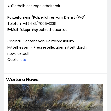
Außerhalb der Regelarbeitszeit
Polizeiführerin/Polizeiführer vom Dienst (PvD)
Telefon: +49 641/7006-3381
E-Mail:
ful.ppmh@polizei.hessen.de
Original-Content von: Polizeipräsidium
Mittelhessen – Pressestelle, übermittelt durch
news aktuell
Quelle:
ots
Weitere News