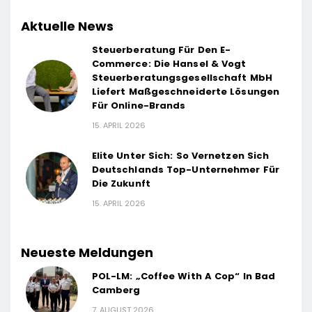
Aktuelle News
Steuerberatung Für Den E-
Commerce: Die Hansel & Vogt
Steuerberatungsgesellschaft MbH
Liefert Maßgeschneiderte Lösungen
Für Online-Brands
15. APRIL 2026
Elite Unter Sich: So Vernetzen Sich
Deutschlands Top-Unternehmer Für
Die Zukunft
15. APRIL 2026
Neueste Meldungen
POL-LM: „Coffee With A Cop“ In Bad
Camberg
7. AUGUST 2026