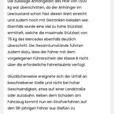
Die zulässige Anhängelast des PKW von 1.500
kg war überschritten, da der Anhänger im
Leerzustand schon fast diesen Wert erreicht
und zudem noch mit Getränken beladen war.
Ebenfalls wurde eine viel zu hohe Stützlast
ermittelt, welche die maximale Stützlast von
75 kg des Mercedes ebenfalls deutlich
überschritt. Die Gesamtumstände führten
zudem dazu, dass der Fahrer mit dem
vorgelegenen Führerschein der Klasse B nicht
über die erforderliche Fahrerlaubnis verfügt.
Glücklicherweise ereignete sich der Unfall an
beschriebener Stelle und nicht bei hoher
Geschwindigkeit, etwa auf einer Landstraße
oder Autobahn. Neben dem Schaden am
Fahrzeug kommt nun ein Strafverfahren auf
den 38-jährigen Fahrer aus Gießen zu.