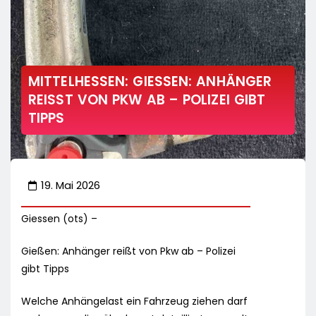
MITTELHESSEN: GIESSEN: ANHÄNGER R
EISST VON PKW AB – POLIZEI GIBT TI
PPS
19. Mai 2026
Giessen (ots) –
Gießen: Anhänger reißt von Pkw ab – Polizei
gibt Tipps
Welche Anhängelast ein Fahrzeug ziehen darf