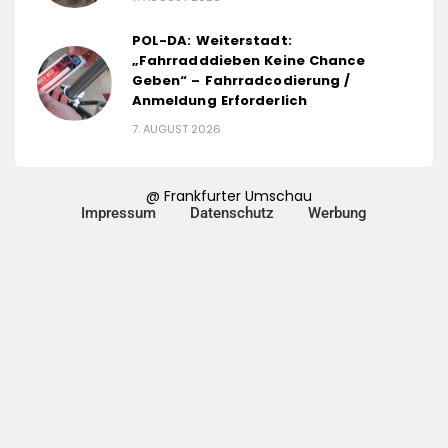
POL-DA: Weiterstadt:
„Fahrradddieben Keine Chance
Geben“ – Fahrradcodierung /
Anmeldung Erforderlich
7. AUGUST 2026
@ Frankfurter Umschau
Impressum
Datenschutz
Werbung