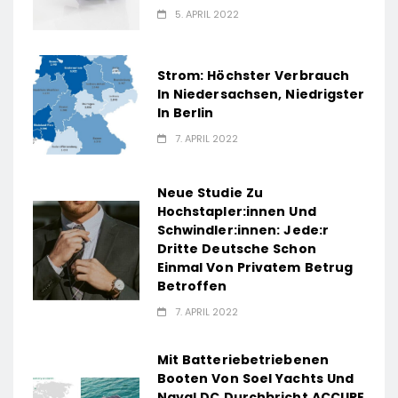
5. APRIL 2022
Strom: Höchster Verbrauch
In Niedersachsen, Niedrigster
In Berlin
7. APRIL 2022
Neue Studie Zu
Hochstapler:innen Und
Schwindler:innen: Jede:r
Dritte Deutsche Schon
Einmal Von Privatem Betrug
Betroffen
7. APRIL 2022
Mit Batteriebetriebenen
Booten Von Soel Yachts Und
Naval DC Durchbricht ACCURE