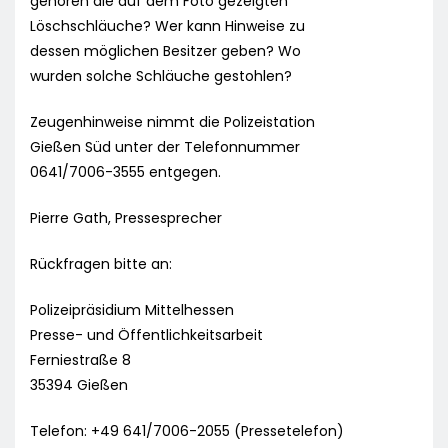
gehören die auf dem Foto gezeigten
Löschschläuche? Wer kann Hinweise zu
dessen möglichen Besitzer geben? Wo
wurden solche Schläuche gestohlen?
Zeugenhinweise nimmt die Polizeistation
Gießen Süd unter der Telefonnummer
0641/7006-3555 entgegen.
Pierre Gath, Pressesprecher
Rückfragen bitte an:
Polizeipräsidium Mittelhessen
Presse- und Öffentlichkeitsarbeit
Ferniestraße 8
35394 Gießen
Telefon: +49 641/7006-2055 (Pressetelefon)