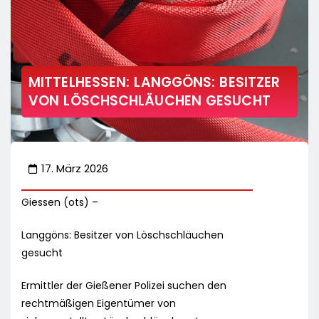
MITTELHESSEN: LANGGÖNS: BESITZER
VON LÖSCHSCHLÄUCHEN GESUCHT
17. März 2026
Giessen (ots) –
Langgöns: Besitzer von Löschschläuchen
gesucht
Ermittler der Gießener Polizei suchen den
rechtmäßigen Eigentümer von