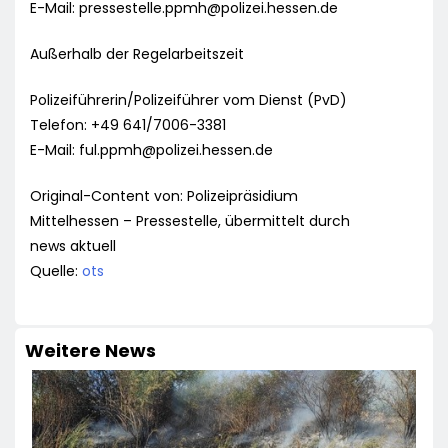
E-Mail:
pressestelle.ppmh@polizei.hessen.de
Außerhalb der Regelarbeitszeit
Polizeiführerin/Polizeiführer vom Dienst (PvD)
Telefon: +49 641/7006-3381
E-Mail:
ful.ppmh@polizei.hessen.de
Original-Content von: Polizeipräsidium
Mittelhessen – Pressestelle, übermittelt durch
news aktuell
Quelle:
ots
Weitere News