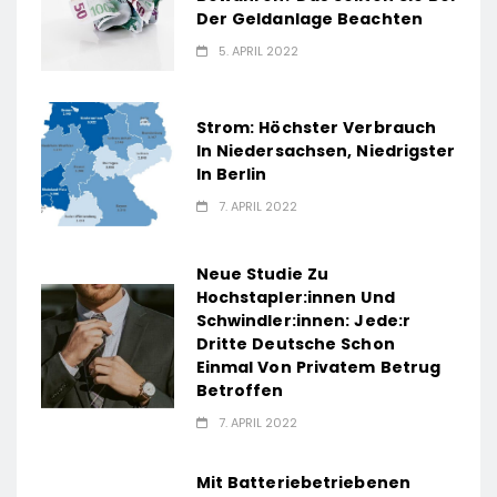
Der Geldanlage Beachten
5. APRIL 2022
Strom: Höchster Verbrauch
In Niedersachsen, Niedrigster
In Berlin
7. APRIL 2022
Neue Studie Zu
Hochstapler:innen Und
Schwindler:innen: Jede:r
Dritte Deutsche Schon
Einmal Von Privatem Betrug
Betroffen
7. APRIL 2022
Mit Batteriebetriebenen