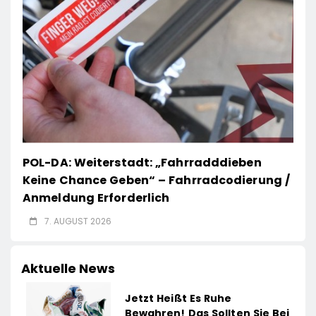
POL-DA: Weiterstadt: „Fahrradddieben
Keine Chance Geben“ – Fahrradcodierung /
Anmeldung Erforderlich
7. AUGUST 2026
Aktuelle News
Jetzt Heißt Es Ruhe
Bewahren! Das Sollten Sie Bei