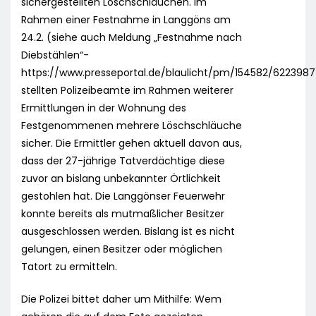
sichergestellten Löschschläuchen. Im
Rahmen einer Festnahme in Langgöns am
24.2. (siehe auch Meldung „Festnahme nach
Diebstählen“-
https://www.presseportal.de/blaulicht/pm/154582/6223987
stellten Polizeibeamte im Rahmen weiterer
Ermittlungen in der Wohnung des
Festgenommenen mehrere Löschschläuche
sicher. Die Ermittler gehen aktuell davon aus,
dass der 27-jährige Tatverdächtige diese
zuvor an bislang unbekannter Örtlichkeit
gestohlen hat. Die Langgönser Feuerwehr
konnte bereits als mutmaßlicher Besitzer
ausgeschlossen werden. Bislang ist es nicht
gelungen, einen Besitzer oder möglichen
Tatort zu ermitteln.
Die Polizei bittet daher um Mithilfe: Wem