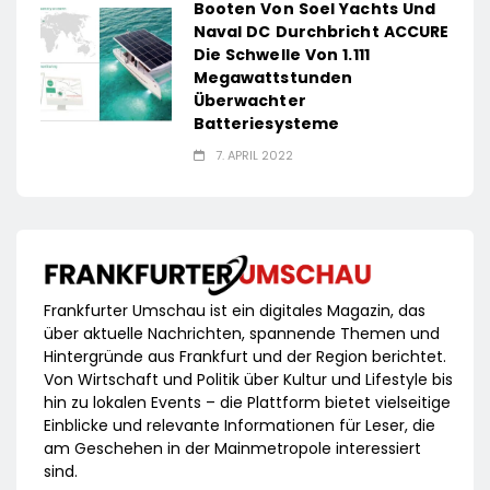
Booten Von Soel Yachts Und
Naval DC Durchbricht ACCURE
Die Schwelle Von 1.111
Megawattstunden
Überwachter
Batteriesysteme
7. APRIL 2022
Frankfurter Umschau ist ein digitales Magazin, das
über aktuelle Nachrichten, spannende Themen und
Hintergründe aus Frankfurt und der Region berichtet.
Von Wirtschaft und Politik über Kultur und Lifestyle bis
hin zu lokalen Events – die Plattform bietet vielseitige
Einblicke und relevante Informationen für Leser, die
am Geschehen in der Mainmetropole interessiert
sind.