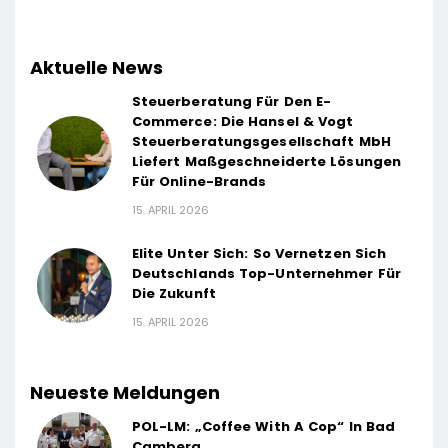
Aktuelle News
Steuerberatung Für Den E-
Commerce: Die Hansel & Vogt
Steuerberatungsgesellschaft MbH
Liefert Maßgeschneiderte Lösungen
Für Online-Brands
15. APRIL 2026
Elite Unter Sich: So Vernetzen Sich
Deutschlands Top-Unternehmer Für
Die Zukunft
15. APRIL 2026
Neueste Meldungen
POL-LM: „Coffee With A Cop“ In Bad
Camberg