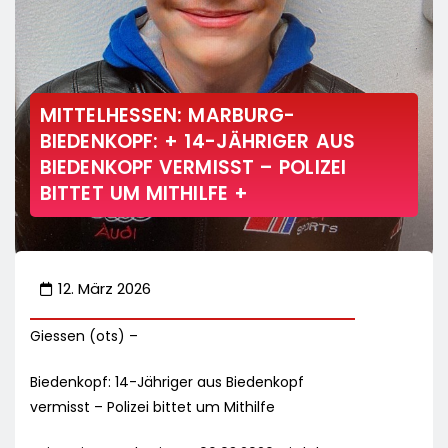
MITTELHESSEN: MARBURG-
BIEDENKOPF: + 14-JÄHRIGER AUS
BIEDENKOPF VERMISST – POLIZEI
BITTET UM MITHILFE +
12. März 2026
Giessen (ots) –
Biedenkopf: 14-Jähriger aus Biedenkopf
vermisst – Polizei bittet um Mithilfe