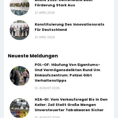
Förderung Stark Aus
21. APRIL 2026
Konstituierung Des Innovationsrats
Für Deutschland
21. APRIL 2026
Neueste Meldungen
POL-OF: Häufung Von Eigentums-
Und Vermögensdelikten Rund Um
Einkaufszentrum: Polizei Gibt
Verhaltenstipps
10. AUGUST 2026
HZA-GI: Vom Verkaufsregal Bis In Den
Keller: Zoll Stellt Große Mengen
Unversteuerter Tabakwaren Sicher
10. AUGUST 2026