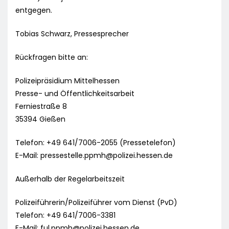
entgegen.
Tobias Schwarz, Pressesprecher
Rückfragen bitte an:
Polizeipräsidium Mittelhessen
Presse- und Öffentlichkeitsarbeit
Ferniestraße 8
35394 Gießen
Telefon: +49 641/7006-2055 (Pressetelefon)
E-Mail:
pressestelle.ppmh@polizei.hessen.de
Außerhalb der Regelarbeitszeit
Polizeiführerin/Polizeiführer vom Dienst (PvD)
Telefon: +49 641/7006-3381
E-Mail:
ful.ppmh@polizei.hessen.de