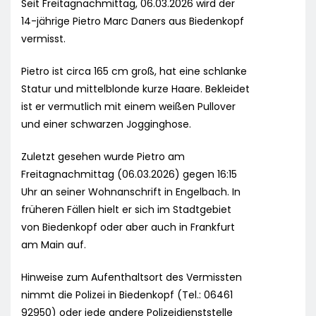
Seit Freitagnachmittag, 06.03.2026 wird der
14-jährige Pietro Marc Daners aus Biedenkopf
vermisst.
Pietro ist circa 165 cm groß, hat eine schlanke
Statur und mittelblonde kurze Haare. Bekleidet
ist er vermutlich mit einem weißen Pullover
und einer schwarzen Jogginghose.
Zuletzt gesehen wurde Pietro am
Freitagnachmittag (06.03.2026) gegen 16:15
Uhr an seiner Wohnanschrift in Engelbach. In
früheren Fällen hielt er sich im Stadtgebiet
von Biedenkopf oder aber auch in Frankfurt
am Main auf.
Hinweise zum Aufenthaltsort des Vermissten
nimmt die Polizei in Biedenkopf (Tel.: 06461
92950) oder jede andere Polizeidienststelle