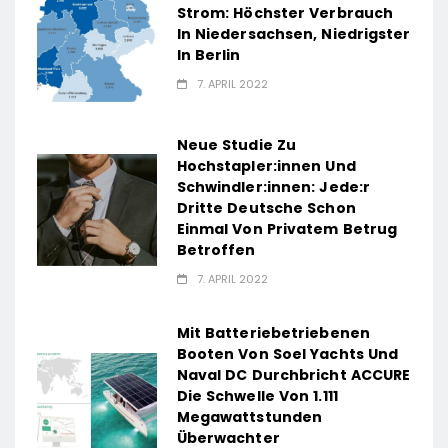
Strom: Höchster Verbrauch
In Niedersachsen, Niedrigster
In Berlin
7. APRIL 2022
Neue Studie Zu
Hochstapler:innen Und
Schwindler:innen: Jede:r
Dritte Deutsche Schon
Einmal Von Privatem Betrug
Betroffen
7. APRIL 2022
Mit Batteriebetriebenen
Booten Von Soel Yachts Und
Naval DC Durchbricht ACCURE
Die Schwelle Von 1.111
Megawattstunden
Überwachter