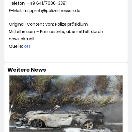
Telefon: +49 641/7006-3381
E-Mail:
ful.ppmh@polizei.hessen.de
Original-Content von: Polizeipräsidium
Mittelhessen – Pressestelle, übermittelt durch
news aktuell
Quelle:
ots
Weitere News