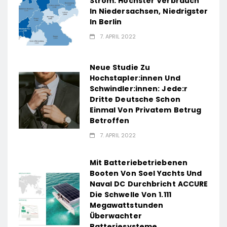
Strom: Höchster Verbrauch
In Niedersachsen, Niedrigster
In Berlin
7. APRIL 2022
Neue Studie Zu
Hochstapler:innen Und
Schwindler:innen: Jede:r
Dritte Deutsche Schon
Einmal Von Privatem Betrug
Betroffen
7. APRIL 2022
Mit Batteriebetriebenen
Booten Von Soel Yachts Und
Naval DC Durchbricht ACCURE
Die Schwelle Von 1.111
Megawattstunden
Überwachter
Batteriesysteme