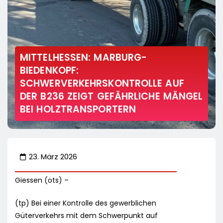
MITTELHESSEN: MARBURG-
BIEDENKOPF:
SCHWERVERKEHRSKONTROLLE AUF
DER B236 ZEIGT GEFÄHRLICHE MÄNGEL
BEI HOLZTRANSPORTERN
23. März 2026
Giessen (ots) –
(tp) Bei einer Kontrolle des gewerblichen
Güterverkehrs mit dem Schwerpunkt auf