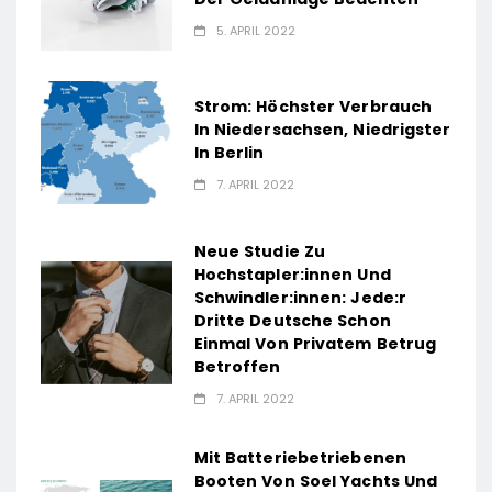
5. APRIL 2022
Strom: Höchster Verbrauch
In Niedersachsen, Niedrigster
In Berlin
7. APRIL 2022
Neue Studie Zu
Hochstapler:innen Und
Schwindler:innen: Jede:r
Dritte Deutsche Schon
Einmal Von Privatem Betrug
Betroffen
7. APRIL 2022
Mit Batteriebetriebenen
Booten Von Soel Yachts Und