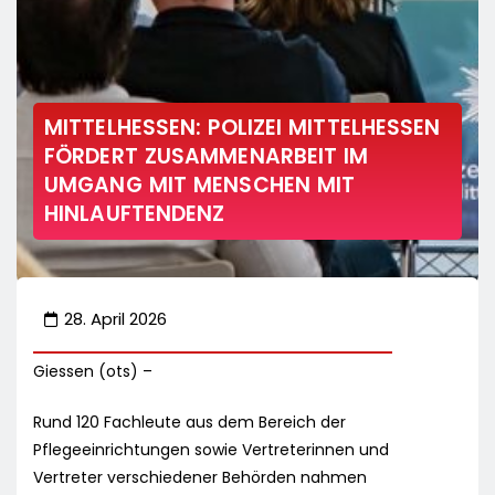
MITTELHESSEN: POLIZEI MITTELHESSEN
FÖRDERT ZUSAMMENARBEIT IM
UMGANG MIT MENSCHEN MIT
HINLAUFTENDENZ
28. April 2026
Giessen (ots) –
Rund 120 Fachleute aus dem Bereich der
Pflegeeinrichtungen sowie Vertreterinnen und
Vertreter verschiedener Behörden nahmen