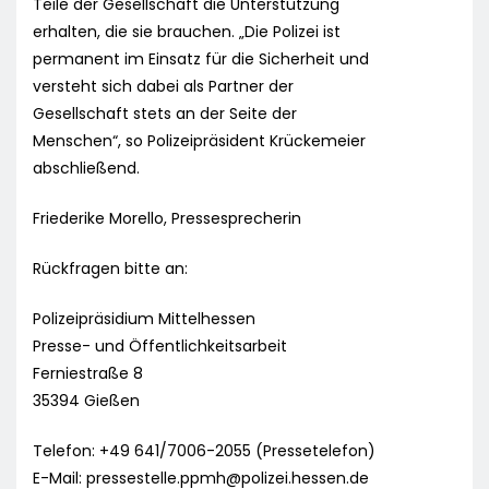
Teile der Gesellschaft die Unterstützung
erhalten, die sie brauchen. „Die Polizei ist
permanent im Einsatz für die Sicherheit und
versteht sich dabei als Partner der
Gesellschaft stets an der Seite der
Menschen“, so Polizeipräsident Krückemeier
abschließend.
Friederike Morello, Pressesprecherin
Rückfragen bitte an:
Polizeipräsidium Mittelhessen
Presse- und Öffentlichkeitsarbeit
Ferniestraße 8
35394 Gießen
Telefon: +49 641/7006-2055 (Pressetelefon)
E-Mail:
pressestelle.ppmh@polizei.hessen.de