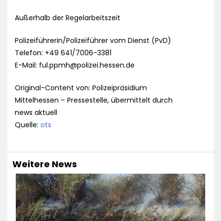
Außerhalb der Regelarbeitszeit
Polizeiführerin/Polizeiführer vom Dienst (PvD)
Telefon: +49 641/7006-3381
E-Mail:
ful.ppmh@polizei.hessen.de
Original-Content von: Polizeipräsidium
Mittelhessen – Pressestelle, übermittelt durch
news aktuell
Quelle:
ots
Weitere News