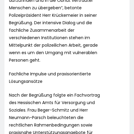
aufzufinden und in die Obhut vertrauter
Menschen zu übergeben“, betonte
Polizeipräsident Herr Krückemeier in seiner
Begrüßung. Der intensive Dialog und die
fachliche Zusammenarbeit der
verschiedenen Institutionen stehen im
Mittelpunkt der polizeilichen Arbeit, gerade
wenn es um den Umgang mit vulnerablen
Personen geht.
Fachliche Impulse und praxisorientierte
Lösungsansätze
Nach der Begrüßung folgte ein Fachvortrag
des Hessischen Amts für Versorgung und
Soziales. Frau Beger-Schmitz und Herr
Neumann-Parsch beleuchteten die
rechtlichen Rahmenbedingungen sowie
praxisnahe Unterstützungsangebote für