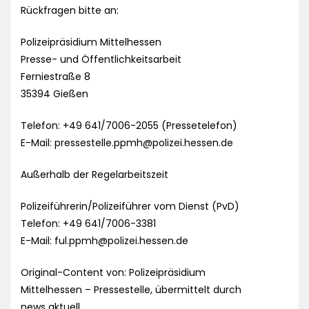
Rückfragen bitte an:
Polizeipräsidium Mittelhessen
Presse- und Öffentlichkeitsarbeit
Ferniestraße 8
35394 Gießen
Telefon: +49 641/7006-2055 (Pressetelefon)
E-Mail:
pressestelle.ppmh@polizei.hessen.de
Außerhalb der Regelarbeitszeit
Polizeiführerin/Polizeiführer vom Dienst (PvD)
Telefon: +49 641/7006-3381
E-Mail:
ful.ppmh@polizei.hessen.de
Original-Content von: Polizeipräsidium
Mittelhessen – Pressestelle, übermittelt durch
news aktuell