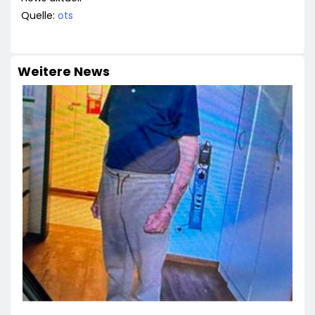
Quelle:
ots
Weitere News