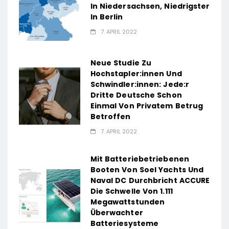
In Niedersachsen, Niedrigster
In Berlin
7. APRIL 2022
Neue Studie Zu
Hochstapler:innen Und
Schwindler:innen: Jede:r
Dritte Deutsche Schon
Einmal Von Privatem Betrug
Betroffen
7. APRIL 2022
Mit Batteriebetriebenen
Booten Von Soel Yachts Und
Naval DC Durchbricht ACCURE
Die Schwelle Von 1.111
Megawattstunden
Überwachter
Batteriesysteme