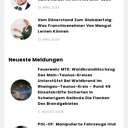
13. APRIL 2026
Vom Dönerstand Zum Globalerfolg:
Was Franchisenehmer Von Mangal
Lernen Können
13. APRIL 2026
Neueste Meldungen
Feuerwehr MTK: Waldbrandlöschzug
Des Main-Taunus-Kreises
Unterstützt Bei Waldbrand Im
Rheingau-Taunus-Kreis – Rund 45
Einsatzkräfte Sicherten In
Schwierigem Gelände Die Flanken
Des Brandgebietes
6. AUGUST 2026
POL-OF: Manipulierte Fahrzeuge Und