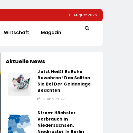
8. August 2026
Wirtschaft
Magazin
Aktuelle News
Jetzt Heißt Es Ruhe
Bewahren! Das Sollten
Sie Bei Der Geldanlage
Beachten
5. APRIL 2022
Strom: Höchster
Verbrauch In
Niedersachsen,
Niedrigster In Berlin