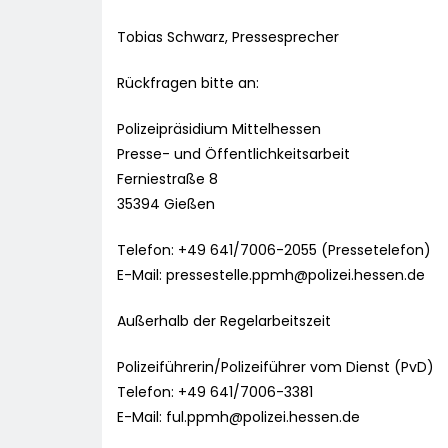
Tobias Schwarz, Pressesprecher
Rückfragen bitte an:
Polizeipräsidium Mittelhessen
Presse- und Öffentlichkeitsarbeit
Ferniestraße 8
35394 Gießen
Telefon: +49 641/7006-2055 (Pressetelefon)
E-Mail:
pressestelle.ppmh@polizei.hessen.de
Außerhalb der Regelarbeitszeit
Polizeiführerin/Polizeiführer vom Dienst (PvD)
Telefon: +49 641/7006-3381
E-Mail:
ful.ppmh@polizei.hessen.de