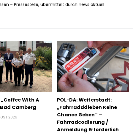
ssen – Pressestelle, übermittelt durch news aktuell
 „Coffee With A
POL-DA: Weiterstadt:
n Bad Camberg
„Fahrradddieben Keine
Chance Geben“ –
GUST 2026
Fahrradcodierung /
Anmeldung Erforderlich