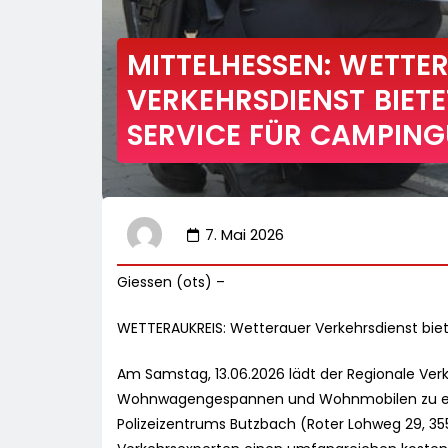
MITTELHESSEN: WETTE
VERKEHRSDIENST BIETE
SERVICE FÜR CAMPIN
7. Mai 2026
Giessen (ots) –
WETTERAUKREIS: Wetterauer Verkehrsdienst biet
Am Samstag, 13.06.2026 lädt der Regionale Ver
Wohnwagengespannen und Wohnmobilen zu eine
Polizeizentrums Butzbach (Roter Lohweg 29, 35