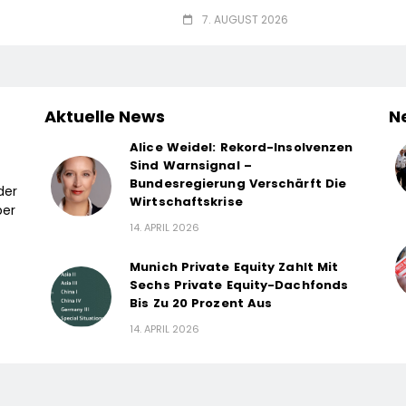
7. AUGUST 2026
Aktuelle News
N
Alice Weidel: Rekord-Insolvenzen
Sind Warnsignal –
Bundesregierung Verschärft Die
der
Wirtschaftskrise
ber
14. APRIL 2026
Munich Private Equity Zahlt Mit
Sechs Private Equity-Dachfonds
Bis Zu 20 Prozent Aus
14. APRIL 2026