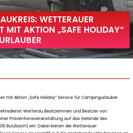
RAUKREIS: WETTERAUER
T MIT AKTION „SAFE HOLIDAY“
GURLAUBER
et mit Aktion „Safe Holiday“ Service für Campingurlauber
kehrsdienst Wetterau Besitzerinnen und Besitzer von
r Präventionsveranstaltung auf das Gelände des
510 Butzbach) ein. Dabei bieten die Wetterauer