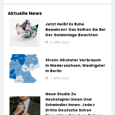
Aktuelle News
Jetzt Heißt Es Ruhe
Bewahren! Das Sollten Sie Bei
Der Geldanlage Beachten
5. APRIL 2022
Strom: Höchster Verbrauch
In Niedersachsen, Niedrigster
In Berlin
7. APRIL 2022
Neue Studie Zu
Hochstapler:innen Und
Schwindler:innen: Jede:r
Dritte Deutsche Schon