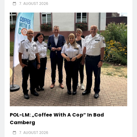
7. AUGUST 2026
POL-LM: „Coffee With A Cop“ In Bad
Camberg
7. AUGUST 2026