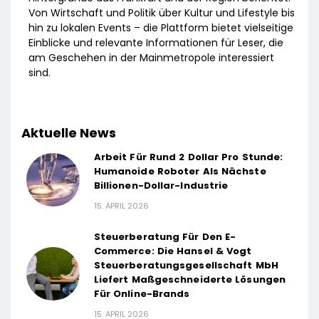
Von Wirtschaft und Politik über Kultur und Lifestyle bis
hin zu lokalen Events – die Plattform bietet vielseitige
Einblicke und relevante Informationen für Leser, die
am Geschehen in der Mainmetropole interessiert
sind.
Aktuelle News
Arbeit Für Rund 2 Dollar Pro Stunde:
Humanoide Roboter Als Nächste
Billionen-Dollar-Industrie
15. APRIL 2026
Steuerberatung Für Den E-
Commerce: Die Hansel & Vogt
Steuerberatungsgesellschaft MbH
Liefert Maßgeschneiderte Lösungen
Für Online-Brands
15. APRIL 2026