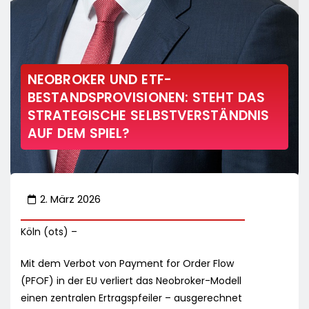
NEOBROKER UND ETF-
BESTANDSPROVISIONEN: STEHT DAS
STRATEGISCHE SELBSTVERSTÄNDNIS
AUF DEM SPIEL?
2. März 2026
Köln (ots) –
Mit dem Verbot von Payment for Order Flow
(PFOF) in der EU verliert das Neobroker-Modell
einen zentralen Ertragspfeiler – ausgerechnet